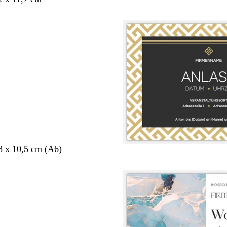
8 x 10,5 cm (A6)