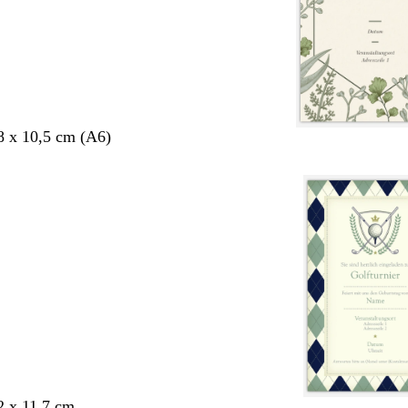
8 x 10,5 cm (A6)
2 x 11,7 cm