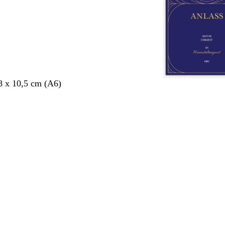
8 x 10,5 cm (A6)
ang