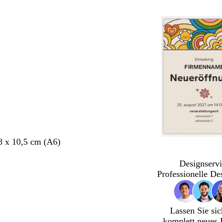
8 x 10,5 cm (A6)
Designservi
Professionelle De
Lassen Sie sic
komplett neues 