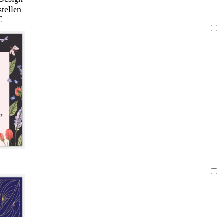
stellen
€