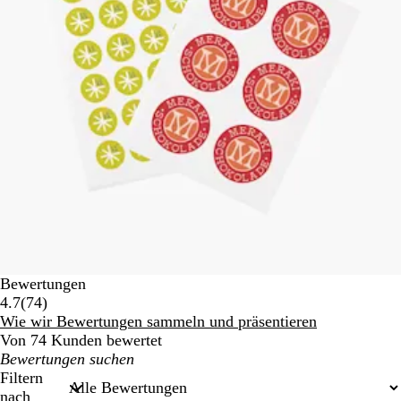
Bewertungen
74
4.7
(
74
)
Bewertungen
Wie wir Bewertungen sammeln und präsentieren
Von 74 Kunden bewertet
Meine
Sucheingaben
Filtern
nach