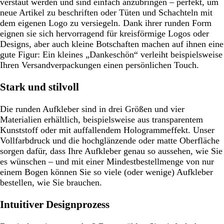
verstaut werden und sind einfach anzubringen – perfekt, um
neue Artikel zu beschriften oder Tüten und Schachteln mit
dem eigenen Logo zu versiegeln. Dank ihrer runden Form
eignen sie sich hervorragend für kreisförmige Logos oder
Designs, aber auch kleine Botschaften machen auf ihnen eine
gute Figur: Ein kleines „Dankeschön“ verleiht beispielsweise
Ihren Versandverpackungen einen persönlichen Touch.
Stark und stilvoll
Die runden Aufkleber sind in drei Größen und vier
Materialien erhältlich, beispielsweise aus transparentem
Kunststoff oder mit auffallendem Hologrammeffekt. Unser
Vollfarbdruck und die hochglänzende oder matte Oberfläche
sorgen dafür, dass Ihre Aufkleber genau so aussehen, wie Sie
es wünschen – und mit einer Mindestbestellmenge von nur
einem Bogen können Sie so viele (oder wenige) Aufkleber
bestellen, wie Sie brauchen.
Intuitiver Designprozess