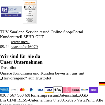
TÜV Saarland Service tested Online Shop/Portal
Kundenurteil SEHR GUT
www.tuev-
09/24
saar.de/sc46079
Wir sind für Sie da
Unser Unternehmen
Trustpilot
Unsere Kundinnen und Kunden bewerten uns mit
„Hervorragend“ auf
Trustpilot
030 / 567 960 69
Home
Impressum
Datenschutz
AGB
Ein CIMPRESS-Unternehmen
© 2001-2026 VistaPrint. Alle