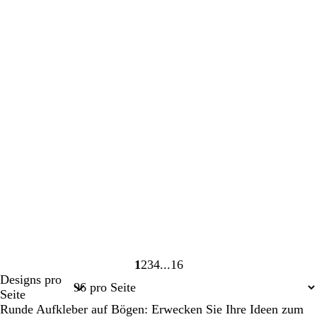
1
2
3
4
16
Seite
Seite
Seite
Seite
Seite
Designs pro
1
2
3
4
16
Seite
Runde Aufkleber auf Bögen: Erwecken Sie Ihre Ideen zum