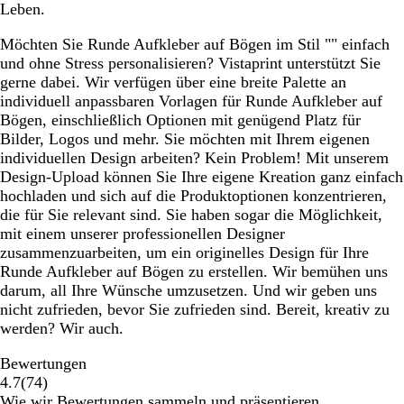
Leben.
Möchten Sie Runde Aufkleber auf Bögen im Stil "" einfach
und ohne Stress personalisieren? Vistaprint unterstützt Sie
gerne dabei. Wir verfügen über eine breite Palette an
individuell anpassbaren Vorlagen für Runde Aufkleber auf
Bögen, einschließlich Optionen mit genügend Platz für
Bilder, Logos und mehr. Sie möchten mit Ihrem eigenen
individuellen Design arbeiten? Kein Problem! Mit unserem
Design-Upload können Sie Ihre eigene Kreation ganz einfach
hochladen und sich auf die Produktoptionen konzentrieren,
die für Sie relevant sind. Sie haben sogar die Möglichkeit,
mit einem unserer professionellen Designer
zusammenzuarbeiten, um ein originelles Design für Ihre
Runde Aufkleber auf Bögen zu erstellen. Wir bemühen uns
darum, all Ihre Wünsche umzusetzen. Und wir geben uns
nicht zufrieden, bevor Sie zufrieden sind. Bereit, kreativ zu
werden? Wir auch.
Bewertungen
74
4.7
(
74
)
Bewertungen
Wie wir Bewertungen sammeln und präsentieren