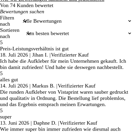
Von 74 Kunden bewertet
Meine
Sucheingaben
Filtern
nach
Sortieren
nach
5
Preis-Leistungsverhältnis ist gut
18. Juli 2026
|
Jihan I.
|
Verifizierter Kauf
Ich habe die Aufkleber für mein Unternehmen gekauft. Ich
bin damit zufrieden! Und habe sie deswegen nachbestellt.
5
alles gut
14. Juli 2026
|
Markus B.
|
Verifizierter Kauf
Die runden Aufkleber von Vistaprint waren sauber gedruckt
und qualitativ in Ordnung. Die Bestellung lief problemlos,
und das Ergebnis entsprach meinen Erwartungen.
5
super
13. Juni 2026
|
Daphne D.
|
Verifizierter Kauf
Wie immer super bin immer zufrieden wie diesmal auch