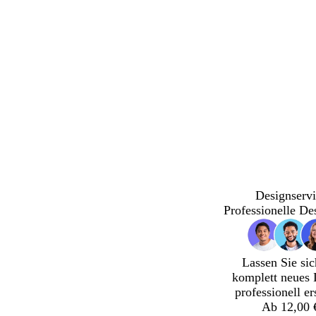
ang
Designservi
Professionelle De
Lassen Sie sic
komplett neues 
professionell er
Ab 12,00 