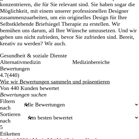
konzentrieren, die für Sie relevant sind. Sie haben sogar die
Möglichkeit, mit einem unserer professionellen Designer
zusammenzuarbeiten, um ein originelles Design für Ihre
Selbstklebende Briefsiegel Therapie zu erstellen. Wir
bemühen uns darum, all Ihre Wünsche umzusetzen. Und wir
geben uns nicht zufrieden, bevor Sie zufrieden sind. Bereit,
kreativ zu werden? Wir auch.
Gesundheit & soziale Dienste
Alternativmedizin
Medizinbereiche
Bewertungen
440
4.7
(
440
)
Bewertungen
Wie wir Bewertungen sammeln und präsentieren
Von 440 Kunden bewertet
Meine
Sucheingaben
Filtern
nach
Sortieren
nach
5
Etiketten