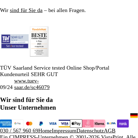
Wir
sind für Sie da
– bei allen Fragen.
TÜV Saarland Service tested Online Shop/Portal
Kundenurteil SEHR GUT
www.tuev-
09/24
saar.de/sc46079
Wir sind für Sie da
Unser Unternehmen
030 / 567 960 69
Home
Impressum
Datenschutz
AGB
Ein CIMPRESS-Unternehmen
© 2001-2026 VistaPrint. Alle