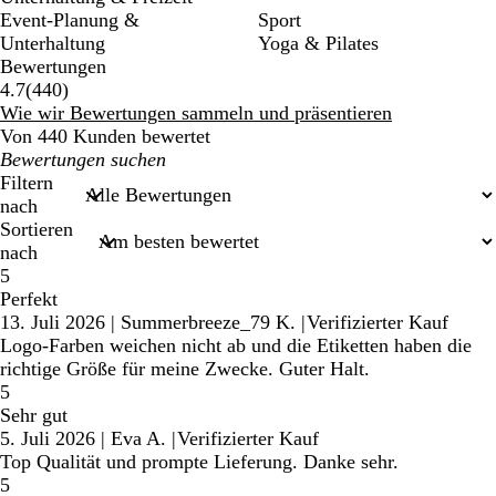
Event-Planung &
Sport
Unterhaltung
Yoga & Pilates
Bewertungen
440
4.7
(
440
)
Bewertungen
Wie wir Bewertungen sammeln und präsentieren
Von 440 Kunden bewertet
Meine
Sucheingaben
Filtern
nach
Sortieren
nach
5
Perfekt
13. Juli 2026
|
Summerbreeze_79 K.
|
Verifizierter Kauf
Logo-Farben weichen nicht ab und die Etiketten haben die
richtige Größe für meine Zwecke. Guter Halt.
5
Sehr gut
5. Juli 2026
|
Eva A.
|
Verifizierter Kauf
Top Qualität und prompte Lieferung. Danke sehr.
5