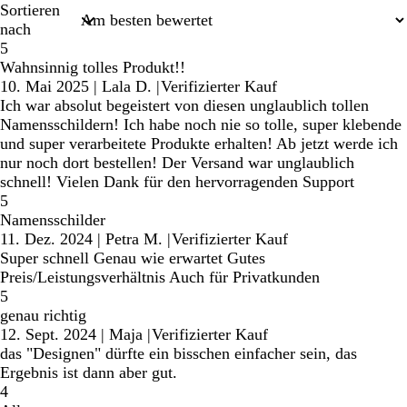
Sortieren
nach
5
Wahnsinnig tolles Produkt!!
10. Mai 2025
|
Lala D.
|
Verifizierter Kauf
Ich war absolut begeistert von diesen unglaublich tollen
Namensschildern! Ich habe noch nie so tolle, super klebende
und super verarbeitete Produkte erhalten! Ab jetzt werde ich
nur noch dort bestellen! Der Versand war unglaublich
schnell! Vielen Dank für den hervorragenden Support
5
Namensschilder
11. Dez. 2024
|
Petra M.
|
Verifizierter Kauf
Super schnell Genau wie erwartet Gutes
Preis/Leistungsverhältnis Auch für Privatkunden
5
genau richtig
12. Sept. 2024
|
Maja
|
Verifizierter Kauf
das "Designen" dürfte ein bisschen einfacher sein, das
Ergebnis ist dann aber gut.
4