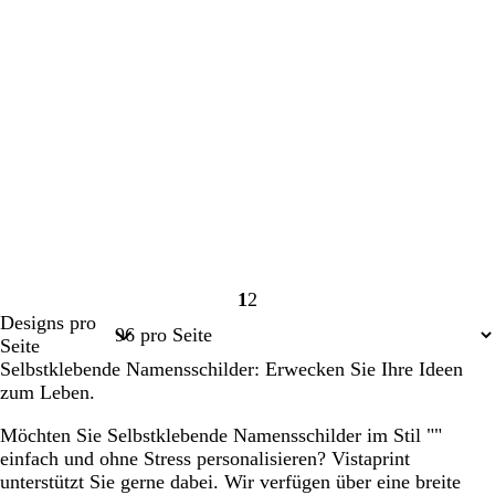
1
2
Seite
Seite
Designs pro
1
2
Seite
Selbstklebende Namensschilder: Erwecken Sie Ihre Ideen
zum Leben.
Möchten Sie Selbstklebende Namensschilder im Stil ""
einfach und ohne Stress personalisieren? Vistaprint
unterstützt Sie gerne dabei. Wir verfügen über eine breite