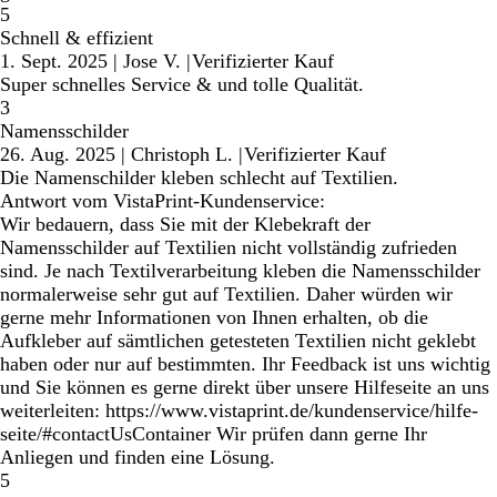
5
Schnell & effizient
1. Sept. 2025
|
Jose V.
|
Verifizierter Kauf
Super schnelles Service & und tolle Qualität.
3
Namensschilder
26. Aug. 2025
|
Christoph L.
|
Verifizierter Kauf
Die Namenschilder kleben schlecht auf Textilien.
Antwort vom VistaPrint-Kundenservice:
Wir bedauern, dass Sie mit der Klebekraft der
Namensschilder auf Textilien nicht vollständig zufrieden
sind. Je nach Textilverarbeitung kleben die Namensschilder
normalerweise sehr gut auf Textilien. Daher würden wir
gerne mehr Informationen von Ihnen erhalten, ob die
Aufkleber auf sämtlichen getesteten Textilien nicht geklebt
haben oder nur auf bestimmten. Ihr Feedback ist uns wichtig
und Sie können es gerne direkt über unsere Hilfeseite an uns
weiterleiten: https://www.vistaprint.de/kundenservice/hilfe-
seite/#contactUsContainer Wir prüfen dann gerne Ihr
Anliegen und finden eine Lösung.
5