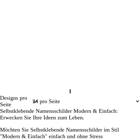
1
Seite
Designs pro
1
Seite
Selbstklebende Namensschilder Modern & Einfach:
Erwecken Sie Ihre Ideen zum Leben.
Möchten Sie Selbstklebende Namensschilder im Stil
"Modern & Einfach" einfach und ohne Stress