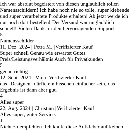
Ich war absolut begeistert von diesen unglaublich tollen
Namensschildern! Ich habe noch nie so tolle, super klebende
und super verarbeitete Produkte erhalten! Ab jetzt werde ich
nur noch dort bestellen! Der Versand war unglaublich
schnell! Vielen Dank für den hervorragenden Support
5
Namensschilder
11. Dez. 2024
|
Petra M.
|
Verifizierter Kauf
Super schnell Genau wie erwartet Gutes
Preis/Leistungsverhältnis Auch für Privatkunden
5
genau richtig
12. Sept. 2024
|
Maja
|
Verifizierter Kauf
das "Designen" dürfte ein bisschen einfacher sein, das
Ergebnis ist dann aber gut.
4
Alles super
22. Aug. 2024
|
Christian
|
Verifizierter Kauf
Alles super, guter Service.
1
Nicht zu empfehlen. Ich kaufe diese Aufkleber auf keinen