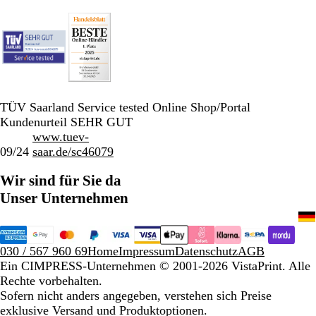
TÜV Saarland Service tested Online Shop/Portal
Kundenurteil SEHR GUT
www.tuev-
09/24
saar.de/sc46079
Wir sind für Sie da
Unser Unternehmen
030 / 567 960 69
Home
Impressum
Datenschutz
AGB
Ein CIMPRESS-Unternehmen
© 2001-2026 VistaPrint. Alle
Rechte vorbehalten.
Sofern nicht anders angegeben, verstehen sich Preise
exklusive Versand und Produktoptionen.