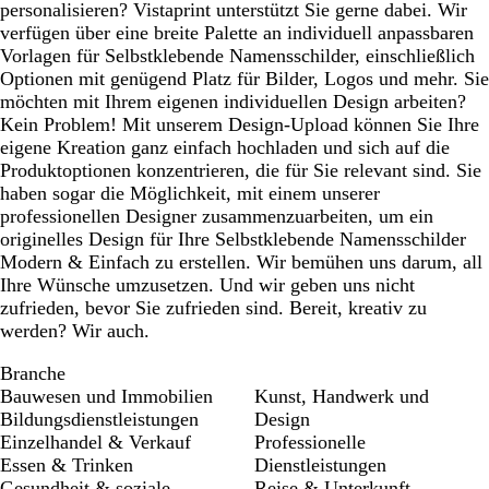
personalisieren? Vistaprint unterstützt Sie gerne dabei. Wir
verfügen über eine breite Palette an individuell anpassbaren
Vorlagen für Selbstklebende Namensschilder, einschließlich
Optionen mit genügend Platz für Bilder, Logos und mehr. Sie
möchten mit Ihrem eigenen individuellen Design arbeiten?
Kein Problem! Mit unserem Design-Upload können Sie Ihre
eigene Kreation ganz einfach hochladen und sich auf die
Produktoptionen konzentrieren, die für Sie relevant sind. Sie
haben sogar die Möglichkeit, mit einem unserer
professionellen Designer zusammenzuarbeiten, um ein
originelles Design für Ihre Selbstklebende Namensschilder
Modern & Einfach zu erstellen. Wir bemühen uns darum, all
Ihre Wünsche umzusetzen. Und wir geben uns nicht
zufrieden, bevor Sie zufrieden sind. Bereit, kreativ zu
werden? Wir auch.
Branche
Bauwesen und Immobilien
Kunst, Handwerk und
Bildungsdienstleistungen
Design
Einzelhandel & Verkauf
Professionelle
Essen & Trinken
Dienstleistungen
Gesundheit & soziale
Reise & Unterkunft