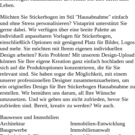
Leben.
n
Möchten Sie Stickerbogen im Stil "Hausabnahme" einfach
und ohne Stress personalisieren? Vistaprint unterstützt Sie
gerne dabei. Wir verfügen über eine breite Palette an
individuell anpassbaren Vorlagen für Stickerbogen,
einschließlich Optionen mit genügend Platz für Bilder, Logos
und mehr. Sie möchten mit Ihrem eigenen individuellen
Design arbeiten? Kein Problem! Mit unserem Design-Upload
können Sie Ihre eigene Kreation ganz einfach hochladen und
sich auf die Produktoptionen konzentrieren, die für Sie
relevant sind. Sie haben sogar die Möglichkeit, mit einem
unserer professionellen Designer zusammenzuarbeiten, um
ein originelles Design für Ihre Stickerbogen Hausabnahme zu
erstellen. Wir bemühen uns darum, all Ihre Wünsche
umzusetzen. Und wir geben uns nicht zufrieden, bevor Sie
zufrieden sind. Bereit, kreativ zu werden? Wir auch.
Bauwesen und Immobilien
Architektur
Immobilien-Entwicklung
Baugewerbe
Immobilienanwalt