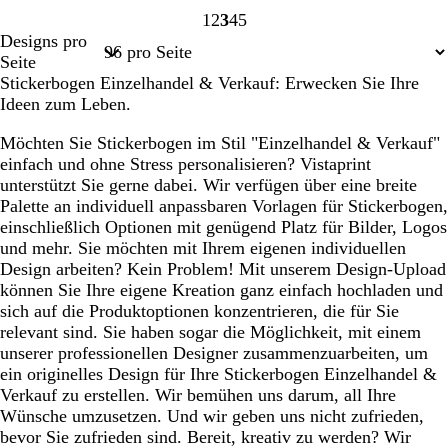
1
2
3
4
5
Seite
Seite
Seite
Seite
Seite
Designs pro
1
2
3
4
5
Seite
Stickerbogen Einzelhandel & Verkauf: Erwecken Sie Ihre
Ideen zum Leben.
Möchten Sie Stickerbogen im Stil "Einzelhandel & Verkauf"
einfach und ohne Stress personalisieren? Vistaprint
unterstützt Sie gerne dabei. Wir verfügen über eine breite
Palette an individuell anpassbaren Vorlagen für Stickerbogen,
einschließlich Optionen mit genügend Platz für Bilder, Logos
und mehr. Sie möchten mit Ihrem eigenen individuellen
Design arbeiten? Kein Problem! Mit unserem Design-Upload
können Sie Ihre eigene Kreation ganz einfach hochladen und
sich auf die Produktoptionen konzentrieren, die für Sie
relevant sind. Sie haben sogar die Möglichkeit, mit einem
unserer professionellen Designer zusammenzuarbeiten, um
ein originelles Design für Ihre Stickerbogen Einzelhandel &
Verkauf zu erstellen. Wir bemühen uns darum, all Ihre
Wünsche umzusetzen. Und wir geben uns nicht zufrieden,
bevor Sie zufrieden sind. Bereit, kreativ zu werden? Wir