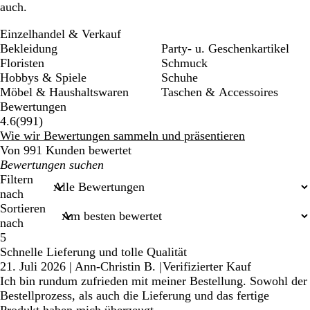
auch.
Einzelhandel & Verkauf
Bekleidung
Party- u. Geschenkartikel
Floristen
Schmuck
Hobbys & Spiele
Schuhe
Möbel & Haushaltswaren
Taschen & Accessoires
Bewertungen
991
4.6
(
991
)
Bewertungen
Wie wir Bewertungen sammeln und präsentieren
Von 991 Kunden bewertet
Meine
Sucheingaben
Filtern
nach
Sortieren
nach
5
Schnelle Lieferung und tolle Qualität
21. Juli 2026
|
Ann-Christin B.
|
Verifizierter Kauf
Ich bin rundum zufrieden mit meiner Bestellung. Sowohl der
Bestellprozess, als auch die Lieferung und das fertige