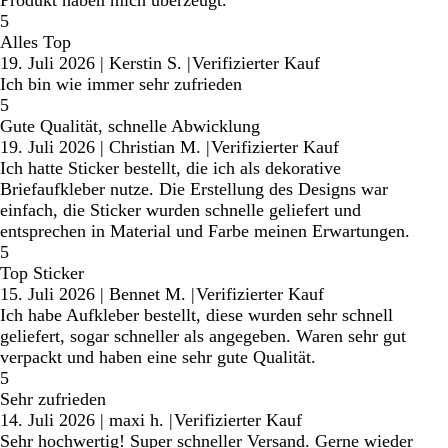
Produkt haben mich überzeugt.
5
Alles Top
19. Juli 2026
|
Kerstin S.
|
Verifizierter Kauf
Ich bin wie immer sehr zufrieden
5
Gute Qualität, schnelle Abwicklung
19. Juli 2026
|
Christian M.
|
Verifizierter Kauf
Ich hatte Sticker bestellt, die ich als dekorative
Briefaufkleber nutze. Die Erstellung des Designs war
einfach, die Sticker wurden schnelle geliefert und
entsprechen in Material und Farbe meinen Erwartungen.
5
Top Sticker
15. Juli 2026
|
Bennet M.
|
Verifizierter Kauf
Ich habe Aufkleber bestellt, diese wurden sehr schnell
geliefert, sogar schneller als angegeben. Waren sehr gut
verpackt und haben eine sehr gute Qualität.
5
Sehr zufrieden
14. Juli 2026
|
maxi h.
|
Verifizierter Kauf
Sehr hochwertig! Super schneller Versand. Gerne wieder