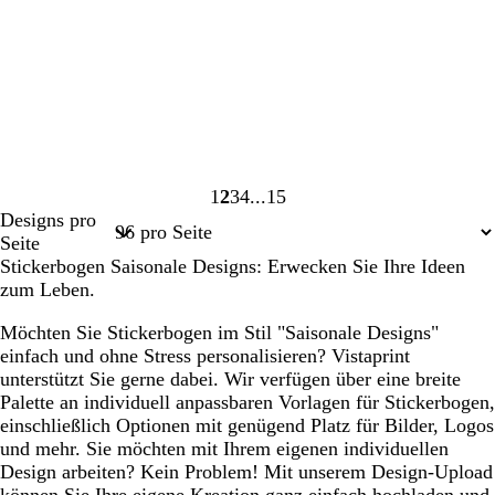
1
2
3
4
15
Seite
Seite
Seite
Seite
Seite
Designs pro
1
2
3
4
15
Seite
Stickerbogen Saisonale Designs: Erwecken Sie Ihre Ideen
zum Leben.
Möchten Sie Stickerbogen im Stil "Saisonale Designs"
einfach und ohne Stress personalisieren? Vistaprint
unterstützt Sie gerne dabei. Wir verfügen über eine breite
Palette an individuell anpassbaren Vorlagen für Stickerbogen,
einschließlich Optionen mit genügend Platz für Bilder, Logos
und mehr. Sie möchten mit Ihrem eigenen individuellen
Design arbeiten? Kein Problem! Mit unserem Design-Upload