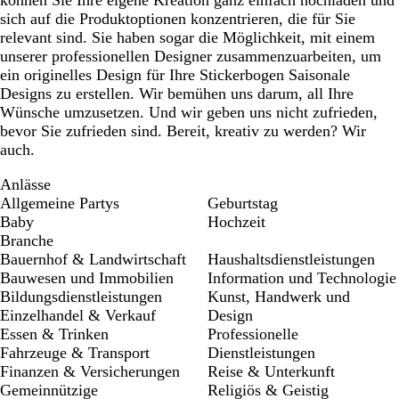
können Sie Ihre eigene Kreation ganz einfach hochladen und
sich auf die Produktoptionen konzentrieren, die für Sie
relevant sind. Sie haben sogar die Möglichkeit, mit einem
unserer professionellen Designer zusammenzuarbeiten, um
ein originelles Design für Ihre Stickerbogen Saisonale
Designs zu erstellen. Wir bemühen uns darum, all Ihre
Wünsche umzusetzen. Und wir geben uns nicht zufrieden,
bevor Sie zufrieden sind. Bereit, kreativ zu werden? Wir
auch.
Anlässe
Allgemeine Partys
Geburtstag
Baby
Hochzeit
Branche
Bauernhof & Landwirtschaft
Haushaltsdienstleistungen
Bauwesen und Immobilien
Information und Technologie
Bildungsdienstleistungen
Kunst, Handwerk und
Einzelhandel & Verkauf
Design
Essen & Trinken
Professionelle
Fahrzeuge & Transport
Dienstleistungen
Finanzen & Versicherungen
Reise & Unterkunft
Gemeinnützige
Religiös & Geistig