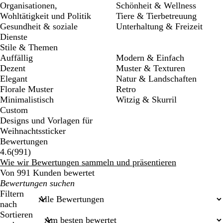
Organisationen,
Schönheit & Wellness
Wohltätigkeit und Politik
Tiere & Tierbetreuung
Gesundheit & soziale
Unterhaltung & Freizeit
Dienste
Stile & Themen
Auffällig
Modern & Einfach
Dezent
Muster & Texturen
Elegant
Natur & Landschaften
Florale Muster
Retro
Minimalistisch
Witzig & Skurril
Custom
Designs und Vorlagen für
Weihnachtssticker
Bewertungen
991
4.6
(
991
)
Bewertungen
Wie wir Bewertungen sammeln und präsentieren
Von 991 Kunden bewertet
Meine
Sucheingaben
Filtern
nach
Sortieren