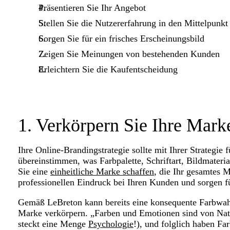
Präsentieren Sie Ihr Angebot
Stellen Sie die Nutzererfahrung in den Mittelpunkt
Sorgen Sie für ein frisches Erscheinungsbild
Zeigen Sie Meinungen von bestehenden Kunden
Erleichtern Sie die Kaufentscheidung
1. Verkörpern Sie Ihre Mark
Ihre Online-Brandingstrategie sollte mit Ihrer Strategie 
übereinstimmen, was Farbpalette, Schriftart, Bildmateri
Sie eine
einheitliche Marke schaffen
, die Ihr gesamtes M
professionellen Eindruck bei Ihren Kunden und sorgen f
Gemäß LeBreton kann bereits eine konsequente Farbwahl 
Marke verkörpern. „Farben und Emotionen sind von Natu
steckt eine Menge
Psychologie
!), und folglich haben Fa