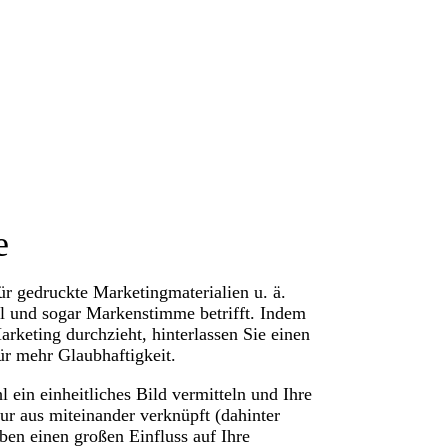
e
für gedruckte Marketingmaterialien u. ä.
al und sogar Markenstimme betrifft. Indem
arketing durchzieht, hinterlassen Sie einen
ür mehr Glaubhaftigkeit.
ein einheitliches Bild vermitteln und Ihre
r aus miteinander verknüpft (dahinter
rben einen großen Einfluss auf Ihre