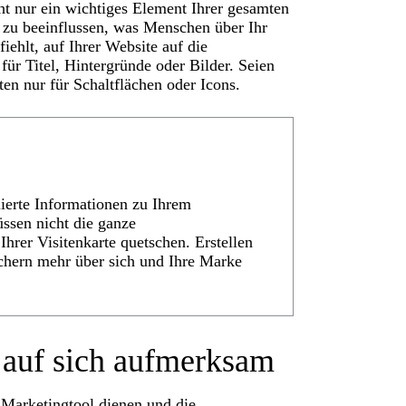
 nur ein wichtiges Element Ihrer gesamten
 zu beeinflussen, was Menschen über Ihr
ehlt, auf Ihrer Website auf die
für Titel, Hintergründe oder Bilder. Seien
en nur für Schaltflächen oder Icons.
lierte Informationen zu Ihrem
üssen nicht die ganze
Ihrer Visitenkarte quetschen. Erstellen
uchern mehr über sich und Ihre Marke
 auf sich aufmerksam
s Marketingtool dienen und die