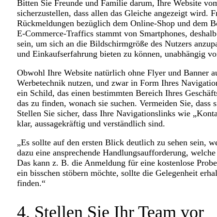
Bitten Sie Freunde und Familie darum, Ihre Website v
sicherzustellen, dass allen das Gleiche angezeigt wird. 
Rückmeldungen bezüglich dem Online-Shop und dem Bez
E-Commerce-Traffics stammt von Smartphones, deshalb 
sein, um sich an die Bildschirmgröße des Nutzers anzup
und Einkaufserfahrung bieten zu können, unabhängig v
Obwohl Ihre Website natürlich ohne Flyer und Banner 
Werbetechnik nutzen, und zwar in Form Ihres Navigatio
ein Schild, das einen bestimmten Bereich Ihres Geschäft
das zu finden, wonach sie suchen. Vermeiden Sie, dass si
Stellen Sie sicher, dass Ihre Navigationslinks wie „Kon
klar, aussagekräftig und verständlich sind.
„Es sollte auf den ersten Blick deutlich zu sehen sein, 
dazu eine ansprechende Handlungsaufforderung, welche 
Das kann z. B. die Anmeldung für eine kostenlose Probe
ein bisschen stöbern möchte, sollte die Gelegenheit erh
finden.“
4. Stellen Sie Ihr Team vor