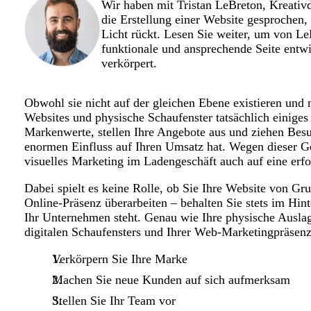
Wir haben mit Tristan LeBreton, Kreativd
die Erstellung einer Website gesprochen, 
Licht rückt. Lesen Sie weiter, um von Le
funktionale und ansprechende Seite entw
verkörpert.
Obwohl sie nicht auf der gleichen Ebene existieren und
Websites und physische Schaufenster tatsächlich einig
Markenwerte, stellen Ihre Angebote aus und ziehen Besu
enormen Einfluss auf Ihren Umsatz hat. Wegen dieser 
visuelles Marketing im Ladengeschäft auch auf eine erf
Dabei spielt es keine Rolle, ob Sie Ihre Website von Gru
Online-Präsenz überarbeiten – behalten Sie stets im Hin
Ihr Unternehmen steht. Genau wie Ihre physische Auslage
digitalen Schaufensters und Ihrer Web-Marketingpräsenz
Verkörpern Sie Ihre Marke
Machen Sie neue Kunden auf sich aufmerksam
Stellen Sie Ihr Team vor