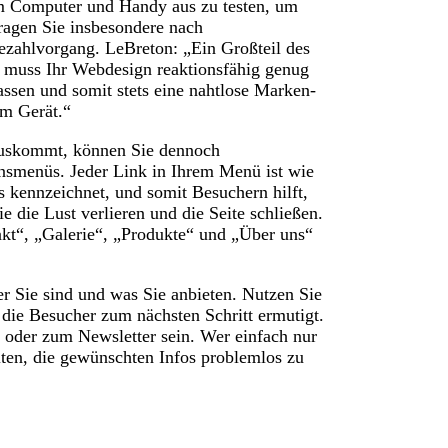
om Computer und Handy aus zu testen, um
Fragen Sie insbesondere nach
ahlvorgang. LeBreton: „Ein Großteil des
muss Ihr Webdesign reaktionsfähig genug
assen und somit stets eine nahtlose Marken-
om Gerät.“
auskommt, können Sie dennoch
nsmenüs. Jeder Link in Ihrem Menü ist wie
s kennzeichnet, und somit Besuchern hilft,
e die Lust verlieren und die Seite schließen.
takt“, „Galerie“, „Produkte“ und „Über uns“
wer Sie sind und was Sie anbieten. Nutzen Sie
die Besucher zum nächsten Schritt ermutigt.
 oder zum Newsletter sein. Wer einfach nur
alten, die gewünschten Infos problemlos zu