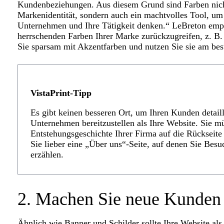
Kundenbeziehungen. Aus diesem Grund sind Farben nicht
Markenidentität, sondern auch ein machtvolles Tool, um
Unternehmen und Ihre Tätigkeit denken.“ LeBreton empfi
herrschenden Farben Ihrer Marke zurückzugreifen, z. B. 
Sie sparsam mit Akzentfarben und nutzen Sie sie am best
VistaPrint-Tipp
Es gibt keinen besseren Ort, um Ihren Kunden detail
Unternehmen bereitzustellen als Ihre Website. Sie m
Entstehungsgeschichte Ihrer Firma auf die Rückseite 
Sie lieber eine „Über uns“-Seite, auf denen Sie Bes
erzählen.
2. Machen Sie neue Kunden
Ähnlich wie
Banner
und Schilder sollte Ihre Website al