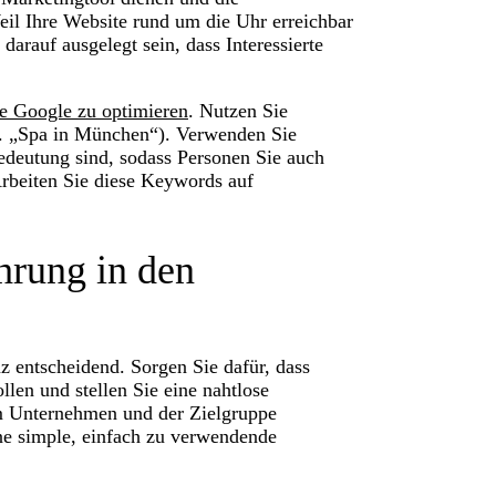
il Ihre Website rund um die Uhr erreichbar
 darauf ausgelegt sein, dass Interessierte
e Google zu optimieren
. Nutzen Sie
 B. „Spa in München“). Verwenden Sie
edeutung sind, sodass Personen Sie auch
Arbeiten Sie diese Keywords auf
ahrung in den
z entscheidend. Sorgen Sie dafür, dass
llen und stellen Sie eine nahtlose
om Unternehmen und der Zielgruppe
ine simple, einfach zu verwendende