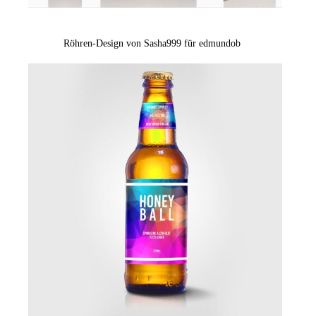
Röhren-Design von Sasha999 für edmundob