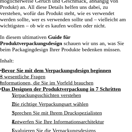
möglicherweise Geruch und Geschmack, abhängig von
Produkt) an. All diese Details helfen uns dabei, zu
verstehen, wofür das Produkt steht, wie es verwendet
werden sollte, wer es verwenden sollte und – vielleicht am
wichtigsten – ob wir es kaufen wollen oder nicht.
In diesem ultimativen
Guide für
Produktverpackungsdesign
schauen wir uns an, was Sie
beim Packagingdesign Ihrer Produkte bedenken müssen.
Inhalt:
Bevor Sie mit dem Verpackungsdesign beginnen
3 wesentliche Fragen
Informationen, die Sie im Vorfeld brauchen
Das Designen der Produktverpackung in 7 Schritten
Verpackungsschichten verstehen
Die richtige Verpackungsart wählen
Sprechen Sie mit Ihrem Druckspezialisten
Entwerfen Sie Ihre Informationsarchitektur
Evaluieren Sie die Verpackungsdesigns