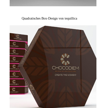
Quadratisches Box-Design von tequillica