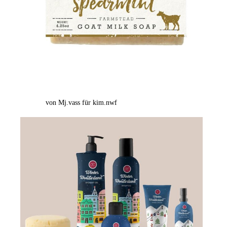
von Mj.vass für kim.nwf