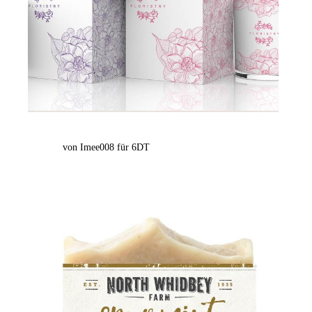
von Imee008 für 6DT