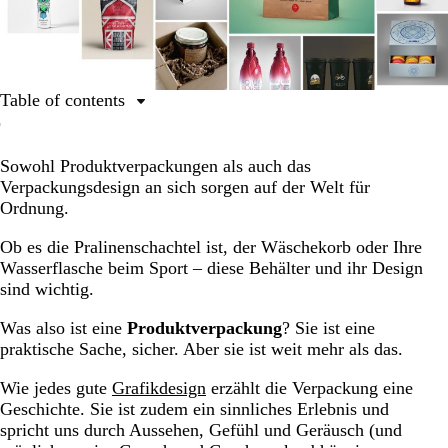
Table of contents
Bevor Sie mit dem Design der Produktverpackung
beginnen
Sowohl Produktverpackungen als auch das
Verpackungsdesign an sich sorgen auf der Welt für
Das Designen der Produktverpackung in 7 Schritten
Ordnung.
Glossar
Ob es die Pralinenschachtel ist, der Wäschekorb oder Ihre
Wasserflasche beim Sport – diese Behälter und ihr Design
sind wichtig.
Was also ist eine
Produktverpackung
? Sie ist eine
praktische Sache, sicher. Aber sie ist weit mehr als das.
Wie jedes gute
Grafikdesign
erzählt die Verpackung eine
Geschichte. Sie ist zudem ein sinnliches Erlebnis und
spricht uns durch Aussehen, Gefühl und Geräusch (und