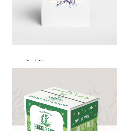
von barzco