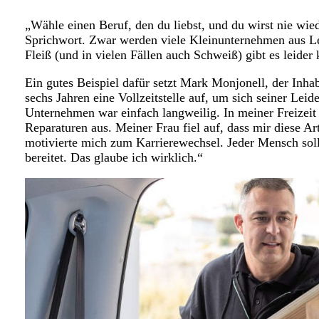
„Wähle einen Beruf, den du liebst, und du wirst nie wied
Sprichwort. Zwar werden viele Kleinunternehmen aus Le
Fleiß (und in vielen Fällen auch Schweiß) gibt es leider 
Ein gutes Beispiel dafür setzt Mark Monjonell, der Inh
sechs Jahren eine Vollzeitstelle auf, um sich seiner Le
Unternehmen war einfach langweilig. In meiner Freizeit 
Reparaturen aus. Meiner Frau fiel auf, dass mir diese Art
motivierte mich zum Karrierewechsel. Jeder Mensch sol
bereitet. Das glaube ich wirklich.“