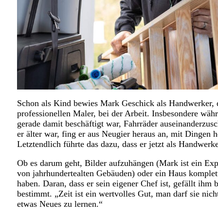
Schon als Kind bewies Mark Geschick als Handwerker, d
professionellen Maler, bei der Arbeit. Insbesondere wä
gerade damit beschäftigt war, Fahrräder auseinanderzu
er älter war, fing er aus Neugier heraus an, mit Dingen 
Letztendlich führte das dazu, dass er jetzt als Handwerk
Ob es darum geht, Bilder aufzuhängen (Mark ist ein Ex
von jahrhundertealten Gebäuden) oder ein Haus komplett 
haben. Daran, dass er sein eigener Chef ist, gefällt ihm 
bestimmt. „Zeit ist ein wertvolles Gut, man darf sie ni
etwas Neues zu lernen.“