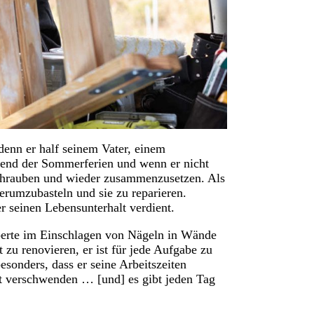
enn er half seinem Vater, einem
hrend der Sommerferien und wenn er nicht
schrauben und wieder zusammenzusetzen. Als
herumzubasteln und sie zu reparieren.
er seinen Lebensunterhalt verdient.
perte im Einschlagen von Nägeln in Wände
zu renovieren, er ist für jede Aufgabe zu
besonders, dass er seine Arbeitszeiten
cht verschwenden … [und] es gibt jeden Tag