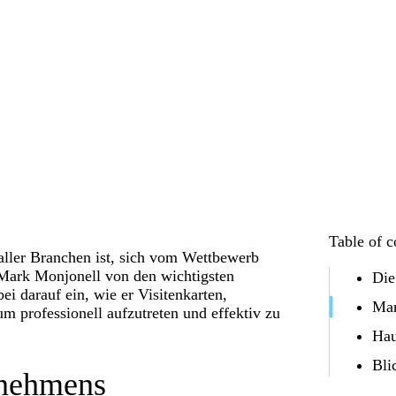
Table of c
aller Branchen ist, sich vom Wettbewerb
 Mark Monjonell von den wichtigsten
Die
i darauf ein, wie er Visitenkarten,
Mar
m professionell aufzutreten und effektiv zu
Hau
Bli
rnehmens