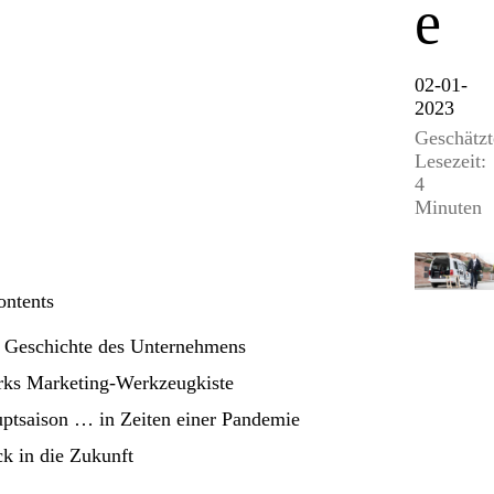
e
02-01-
2023
Geschätzt
Lesezeit:
4
Minuten
ontents
 Geschichte des Unternehmens
ks Marketing-Werkzeugkiste
ptsaison … in Zeiten einer Pandemie
ck in die Zukunft