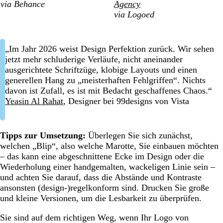
via Behance
Agency
via Logoed
„Im Jahr 2026 weist Design Perfektion zurück. Wir sehen
jetzt mehr schluderige Verläufe, nicht aneinander
ausgerichtete Schriftzüge, klobige Layouts und einen
generellen Hang zu „meisterhaften Fehlgriffen“. Nichts
davon ist Zufall, es ist mit Bedacht geschaffenes Chaos.“
Yeasin Al Rahat
, Designer bei 99designs von Vista
Tipps zur Umsetzung:
Überlegen Sie sich zunächst,
welchen „Blip“, also welche Marotte, Sie einbauen möchten
– das kann eine abgeschnittene Ecke im Design oder die
Wiederholung einer handgemalten, wackeligen Linie sein –
und achten Sie darauf, dass die Abstände und Kontraste
ansonsten (design-)regelkonform sind. Drucken Sie große
und kleine Versionen, um die Lesbarkeit zu überprüfen.
Sie sind auf dem richtigen Weg, wenn Ihr Logo von