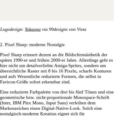
Logodesign:
Yokaona
via 99designs von Vista
2. Pixel Sharp: moderne Nostalgie
Pixel Sharp erinnert dezent an die Bildschirmästhetik der
späten 1990-er und frühen 2000-er Jahre. Allerdings geht es
hier nicht um detailverliebte Amiga-Sprites, sondern um
übersichtliche Raster mit 8 bis 16 Pixeln, scharfe Konturen
und aufs Wesentliche reduzierte Formen, die selbst in
Favicon-Größe sofort erkennbar sind.
Eine reduzierte Farbpalette von drei bis fünf Tönen und eine
geometrische bzw. nicht-proportionale Monospace-Schrift
(Inter, IBM Plex Mono, Input Sans) verleihen dem
Markenzeichen einen Digital-Native-Look. Solch eine
nostalgisch-moderne Kreation eignet sich für