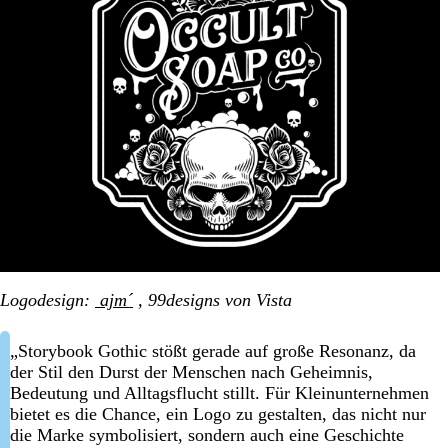
Logodesign:
ajm´
, 99designs von Vista
„Storybook Gothic stößt gerade auf große Resonanz, da
der Stil den Durst der Menschen nach Geheimnis,
Bedeutung und Alltagsflucht stillt. Für Kleinunternehmen
bietet es die Chance, ein Logo zu gestalten, das nicht nur
die Marke symbolisiert, sondern auch eine Geschichte