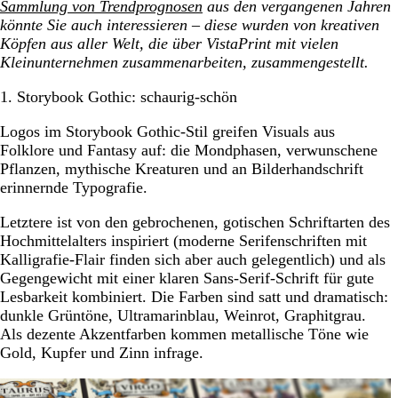
Sammlung von Trendprognosen
aus den vergangenen Jahren
könnte Sie auch interessieren – diese wurden von kreativen
Köpfen aus aller Welt, die über VistaPrint mit vielen
Kleinunternehmen zusammenarbeiten, zusammengestellt.
1. Storybook Gothic: schaurig-schön
Logos im Storybook Gothic-Stil greifen Visuals aus
Folklore und Fantasy auf: die Mondphasen, verwunschene
Pflanzen, mythische Kreaturen und an Bilderhandschrift
erinnernde Typografie.
Letztere ist von den gebrochenen, gotischen Schriftarten des
Hochmittelalters inspiriert (moderne Serifenschriften mit
Kalligrafie-Flair finden sich aber auch gelegentlich) und als
Gegengewicht mit einer klaren Sans-Serif-Schrift für gute
Lesbarkeit kombiniert. Die Farben sind satt und dramatisch:
dunkle Grüntöne, Ultramarinblau, Weinrot, Graphitgrau.
Als dezente Akzentfarben kommen metallische Töne wie
Gold, Kupfer und Zinn infrage.