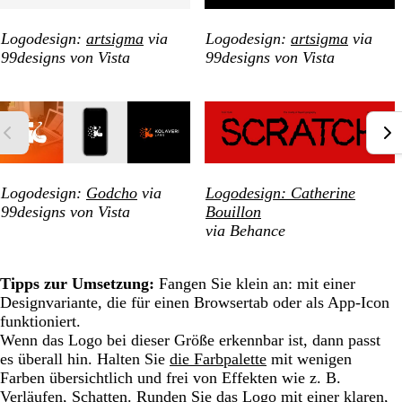
Logodesign:
artsigma
via
Logodesign:
artsigma
via
99designs von Vista
99designs von Vista
Logodesign:
Godcho
via
Logodesign: Catherine
99designs von Vista
Bouillon
via Behance
Tipps zur Umsetzung:
Fangen Sie klein an: mit einer
Designvariante, die für einen Browsertab oder als App-Icon
funktioniert.
Wenn das Logo bei dieser Größe erkennbar ist, dann passt
es überall hin. Halten Sie
die Farbpalette
mit wenigen
Farben übersichtlich und frei von Effekten wie z. B.
Verläufen, Schatten. Runden Sie das Logo mit einer klaren,