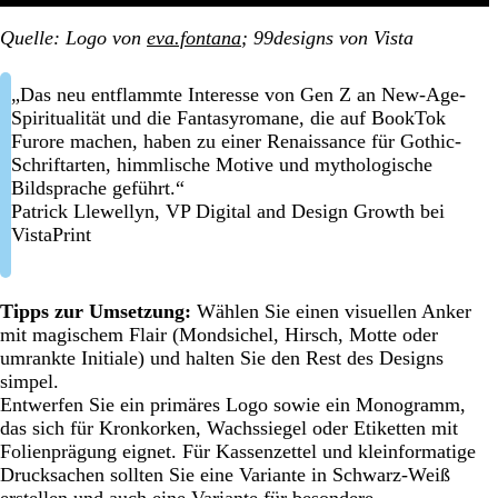
Quelle: Logo von
eva.fontana
; 99designs von Vista
„Das neu entflammte Interesse von Gen Z an New-Age-
Spiritualität und die Fantasyromane, die auf BookTok
Furore machen, haben zu einer Renaissance für Gothic-
Schriftarten, himmlische Motive und mythologische
Bildsprache geführt.“
Patrick Llewellyn, VP Digital and Design Growth bei
VistaPrint
Tipps zur Umsetzung:
Wählen Sie einen visuellen Anker
mit magischem Flair (Mondsichel, Hirsch, Motte oder
umrankte Initiale) und halten Sie den Rest des Designs
simpel.
Entwerfen Sie ein primäres Logo sowie ein Monogramm,
das sich für Kronkorken, Wachssiegel oder Etiketten mit
Folienprägung eignet. Für Kassenzettel und kleinformatige
Drucksachen sollten Sie eine Variante in Schwarz-Weiß