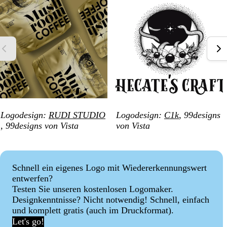
Logodesign:
RUDI STUDIO
Logodesign:
C1k
, 99designs
, 99designs von Vista
von Vista
Schnell ein eigenes Logo mit Wiedererkennungswert
entwerfen?
Testen Sie unseren kostenlosen Logomaker.
Designkenntnisse? Nicht notwendig! Schnell, einfach
und komplett gratis (auch im Druckformat).
Let's go!