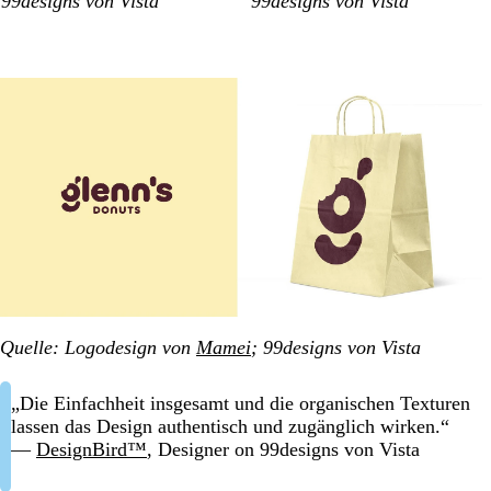
99designs von Vista
99designs von Vista
Quelle: Logodesign von
Mamei
; 99designs von Vista
„Die Einfachheit insgesamt und die organischen Texturen
lassen das Design authentisch und zugänglich wirken.“
—
DesignBird™
, Designer on 99designs von Vista