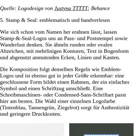
Quelle: Logodesign von
Justyna TTTTT
; Behance
5. Stamp & Seal: emblematisch und handverlesen
Wie sich schon vom Namen her erahnen lässt, lassen
Stamp-&-Seal-Logos uns an Pass- und Poststempel sowie
Wanderlust denken. Sie ähneln runden oder ovalen
Abzeichen, mit mehrlinigen Konturen, Text in Bogenform
und abgenutzt anmutenden Ecken, Linien und Kanten.
Die Komposition folgt denselben Regeln wie Emblem-
Logos und ist ebenso gut in jeder Größe erkennbar: eine
geschlossene Form bildet einen Rahmen, der ein einfaches
Symbol und einen Schriftzug umschließt. Eine
Schreibmaschinen- oder Condensed-Sans-Schriftart passt
hier am besten. Die Wahl einer einzelnen Logofarbe
(Tintenblau, Tannengrün, Ziegelrot) sorgt für Authentizität
und geringere Druckkosten.