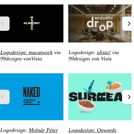
Logodesign: macatwork
via
Logodesign:
alisto!
via
99designs vonVista
99designs von Vista
Logodesign:
Molnár Péter
Logodesign: Onwards