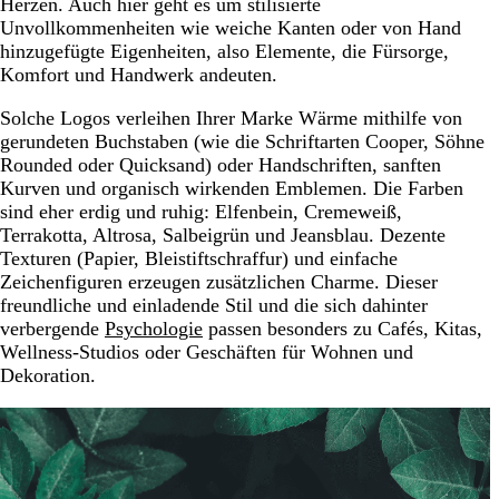
Herzen. Auch hier geht es um stilisierte
Unvollkommenheiten wie weiche Kanten oder von Hand
hinzugefügte Eigenheiten, also Elemente, die Fürsorge,
Komfort und Handwerk andeuten.
Solche Logos verleihen Ihrer Marke Wärme mithilfe von
gerundeten Buchstaben (wie die Schriftarten Cooper, Söhne
Rounded oder Quicksand) oder Handschriften, sanften
Kurven und organisch wirkenden Emblemen. Die Farben
sind eher erdig und ruhig: Elfenbein, Cremeweiß,
Terrakotta, Altrosa, Salbeigrün und Jeansblau. Dezente
Texturen (Papier, Bleistiftschraffur) und einfache
Zeichenfiguren erzeugen zusätzlichen Charme. Dieser
freundliche und einladende Stil und die sich dahinter
verbergende
Psychologie
passen besonders zu Cafés, Kitas,
Wellness-Studios oder Geschäften für Wohnen und
Dekoration.