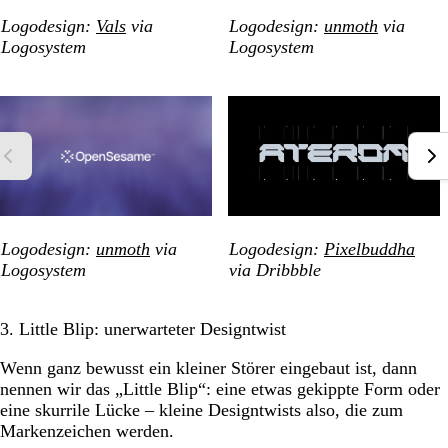
Logodesign:
Vals
via
Logodesign:
unmoth
via
Logosystem
Logosystem
Logodesign:
unmoth
via
Logodesign:
Pixelbuddha
Logosystem
via Dribbble
3. Little Blip: unerwarteter Designtwist
Wenn ganz bewusst ein kleiner Störer eingebaut ist, dann
nennen wir das „Little Blip“: eine etwas gekippte Form oder
eine skurrile Lücke – kleine Designtwists also, die zum
Markenzeichen werden.