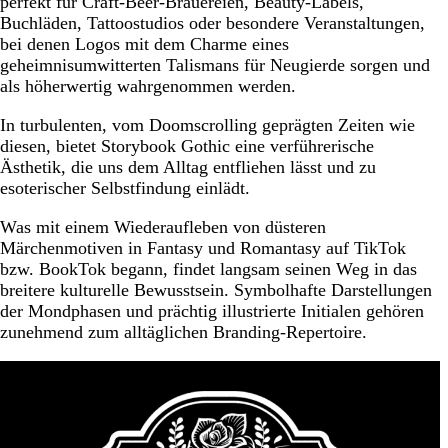
perfekt für Craft-Beer-Brauereien, Beauty-Labels,
Buchläden, Tattoostudios oder besondere Veranstaltungen,
bei denen Logos mit dem Charme eines
geheimnisumwitterten Talismans für Neugierde sorgen und
als höherwertig wahrgenommen werden.
In turbulenten, vom Doomscrolling geprägten Zeiten wie
diesen, bietet Storybook Gothic eine verführerische
Ästhetik, die uns dem Alltag entfliehen lässt und zu
esoterischer Selbstfindung einlädt.
Was mit einem Wiederaufleben von düsteren
Märchenmotiven in Fantasy und Romantasy auf TikTok
bzw. BookTok begann, findet langsam seinen Weg in das
breitere kulturelle Bewusstsein. Symbolhafte Darstellungen
der Mondphasen und prächtig illustrierte Initialen gehören
zunehmend zum alltäglichen Branding-Repertoire.