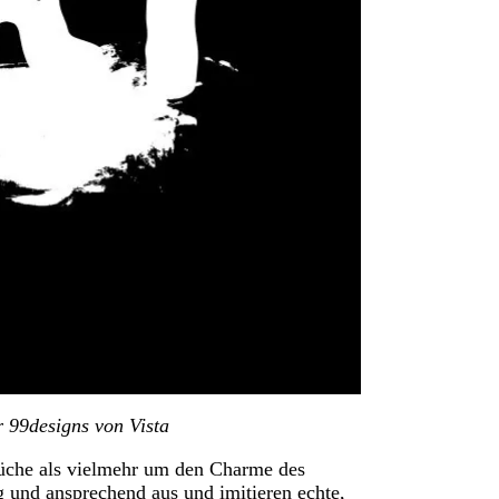
 99designs von Vista
rüche als vielmehr um den Charme des
g und ansprechend aus und imitieren echte,