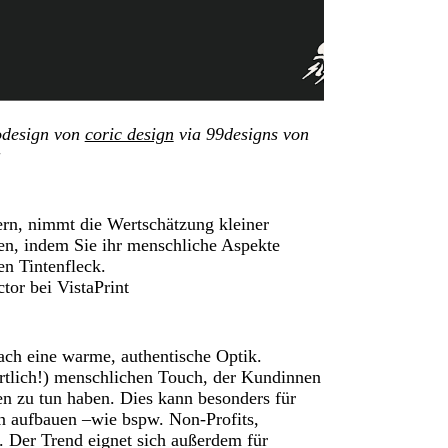
design von
coric design
via 99designs von
a
ern, nimmt die Wertschätzung kleiner
en, indem Sie ihr menschliche Aspekte
en Tintenfleck.
tor bei VistaPrint
ach eine warme, authentische Optik.
rtlich!) menschlichen Touch, der Kundinnen
en zu tun haben. Dies kann besonders für
en aufbauen –wie bspw. Non-Profits,
r. Der Trend eignet sich außerdem für