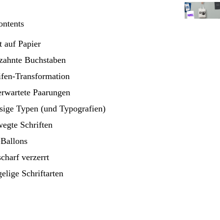
ontents
ft auf Papier
zahnte Buchstaben
ifen-Transformation
rwartete Paarungen
sige Typen (und Typografien)
egte Schriften
Ballons
charf verzerrt
elige Schriftarten