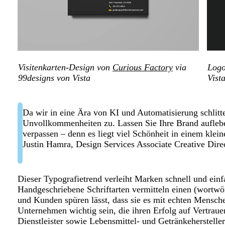
Visitenkarten-Design von
Curious Factory
via
Logo
99designs von Vista
Vist
Da wir in eine Ära von KI und Automatisierung schlitt
Unvollkommenheiten zu. Lassen Sie Ihre Brand aufleb
verpassen – denn es liegt viel Schönheit in einem klein
Justin Hamra, Design Services Associate Creative Direc
Dieser Typografietrend verleiht Marken schnell und einf
Handgeschriebene Schriftarten vermitteln einen (wortwö
und Kunden spüren lässt, dass sie es mit echten Mensch
Unternehmen wichtig sein, die ihren Erfolg auf Vertrau
Dienstleister sowie Lebensmittel- und Getränkeherstelle