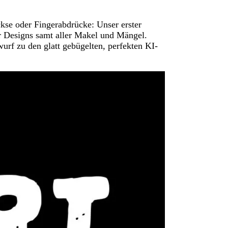
ckse oder Fingerabdrücke: Unser erster
r Designs samt aller Makel und Mängel.
urf zu den glatt gebügelten, perfekten KI-