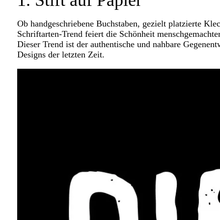
1. Stift auf Papier
Ob handgeschriebene Buchstaben, gezielt platzierte Kle
Schriftarten-Trend feiert die Schönheit menschgemachte
Dieser Trend ist der authentische und nahbare Gegenentw
Designs der letzten Zeit.