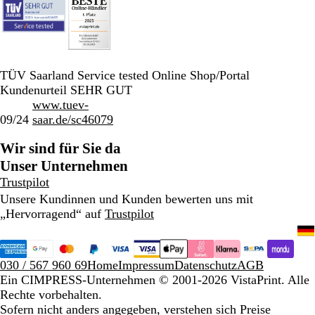
TÜV Saarland Service tested Online Shop/Portal
Kundenurteil SEHR GUT
www.tuev-
09/24
saar.de/sc46079
Wir sind für Sie da
Unser Unternehmen
Trustpilot
Unsere Kundinnen und Kunden bewerten uns mit
„Hervorragend“ auf
Trustpilot
030 / 567 960 69
Home
Impressum
Datenschutz
AGB
Ein CIMPRESS-Unternehmen
© 2001-2026 VistaPrint. Alle
Rechte vorbehalten.
Sofern nicht anders angegeben, verstehen sich Preise