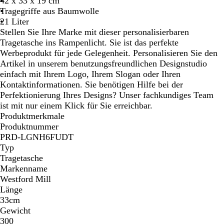
42 x 33 x 19 cm
Tragegriffe aus Baumwolle
21 Liter
Stellen Sie Ihre Marke mit dieser personalisierbaren
Tragetasche ins Rampenlicht. Sie ist das perfekte
Werbeprodukt für jede Gelegenheit. Personalisieren Sie den
Artikel in unserem benutzungsfreundlichen Designstudio
einfach mit Ihrem Logo, Ihrem Slogan oder Ihren
Kontaktinformationen. Sie benötigen Hilfe bei der
Perfektionierung Ihres Designs? Unser fachkundiges Team
ist mit nur einem Klick für Sie erreichbar.
Produktmerkmale
Produktnummer
PRD-LGNH6FUDT
Typ
Tragetasche
Markenname
Westford Mill
Länge
33cm
Gewicht
300