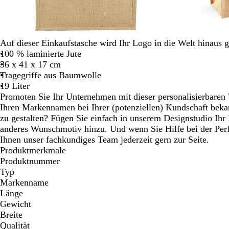
Schwenken.
Auf dieser Einkaufstasche wird Ihr Logo in die Welt hinaus 
100 % laminierte Jute
36 x 41 x 17 cm
Tragegriffe aus Baumwolle
19 Liter
Promoten Sie Ihr Unternehmen mit dieser personalisierbaren
Ihren Markennamen bei Ihrer (potenziellen) Kundschaft bekan
zu gestalten? Fügen Sie einfach in unserem Designstudio Ihr
anderes Wunschmotiv hinzu. Und wenn Sie Hilfe bei der Perf
Ihnen unser fachkundiges Team jederzeit gern zur Seite.
Produktmerkmale
Produktnummer
Typ
Markenname
Länge
Gewicht
Breite
Qualität