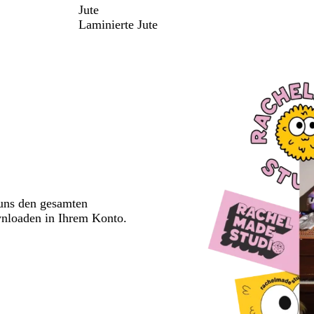
Jute
Laminierte Jute
 uns den gesamten
wnloaden in Ihrem Konto.