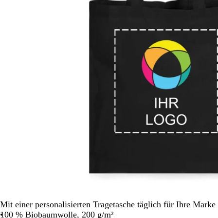
Schwenken.
Mit einer personalisierten Tragetasche täglich für Ihre Mark
100 % Biobaumwolle, 200 g/m²