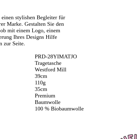
einen stylishen Begleiter für
rer Marke. Gestalten Sie den
, ob mit einem Logo, einem
erung Ihres Designs Hilfe
n zur Seite.
PRD-28YIMATJO
Tragetasche
Westford Mill
39cm
110g
35cm
Premium
Baumwolle
100 % Biobaumwolle