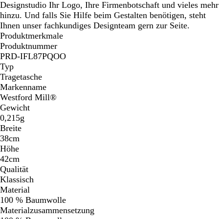
Designstudio Ihr Logo, Ihre Firmenbotschaft und vieles mehr
hinzu. Und falls Sie Hilfe beim Gestalten benötigen, steht
Ihnen unser fachkundiges Designteam gern zur Seite.
Produktmerkmale
Produktnummer
PRD-IFL87PQOO
Typ
Tragetasche
Markenname
Westford Mill®
Gewicht
0,215g
Breite
38cm
Höhe
42cm
Qualität
Klassisch
Material
100 % Baumwolle
Materialzusammensetzung