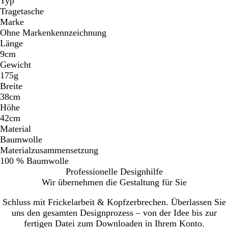
Typ
Tragetasche
Marke
Ohne Markenkennzeichnung
Länge
9cm
Gewicht
175g
Breite
38cm
Höhe
42cm
Material
Baumwolle
Materialzusammensetzung
100 % Baumwolle
Professionelle Designhilfe
Wir übernehmen die Gestaltung für Sie
Schluss mit Frickelarbeit & Kopfzerbrechen. Überlassen Sie
uns den gesamten Designprozess – von der Idee bis zur
fertigen Datei zum Downloaden in Ihrem Konto.