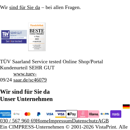
Wir
sind für Sie da
– bei allen Fragen.
TÜV Saarland Service tested Online Shop/Portal
Kundenurteil SEHR GUT
www.tuev-
09/24
saar.de/sc46079
Wir sind für Sie da
Unser Unternehmen
030 / 567 960 69
Home
Impressum
Datenschutz
AGB
Ein CIMPRESS-Unternehmen
© 2001-2026 VistaPrint. Alle