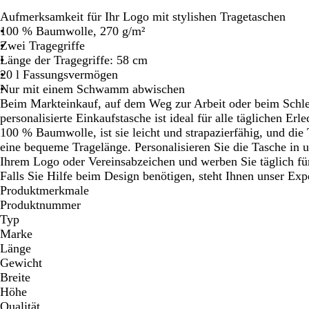
Schwenken.
Schwenken.
Aufmerksamkeit für Ihr Logo mit stylishen Tragetaschen
100 % Baumwolle, 270 g/m²
Zwei Tragegriffe
Länge der Tragegriffe: 58 cm
20 l Fassungsvermögen
Nur mit einem Schwamm abwischen
Beim Markteinkauf, auf dem Weg zur Arbeit oder beim Schlen
personalisierte Einkaufstasche ist ideal für alle täglichen Erl
100 % Baumwolle, ist sie leicht und strapazierfähig, und di
eine bequeme Tragelänge. Personalisieren Sie die Tasche in 
Ihrem Logo oder Vereinsabzeichen und werben Sie täglich fü
Falls Sie Hilfe beim Design benötigen, steht Ihnen unser Exp
Produktmerkmale
Produktnummer
Typ
Marke
Länge
Gewicht
Breite
Höhe
Qualität