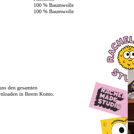
100 % Baumwolle
100 % Baumwolle
 uns den gesamten
wnloaden in Ihrem Konto.