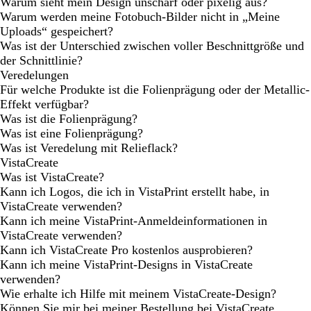
Warum sieht mein Design unscharf oder pixelig aus?
Warum werden meine Fotobuch-Bilder nicht in „Meine
Uploads“ gespeichert?
Was ist der Unterschied zwischen voller Beschnittgröße und
der Schnittlinie?
Veredelungen
Für welche Produkte ist die Folienprägung oder der Metallic-
Effekt verfügbar?
Was ist die Folienprägung?
Was ist eine Folienprägung?
Was ist Veredelung mit Relieflack?
VistaCreate
Was ist VistaCreate?
Kann ich Logos, die ich in VistaPrint erstellt habe, in
VistaCreate verwenden?
Kann ich meine VistaPrint-Anmeldeinformationen in
VistaCreate verwenden?
Kann ich VistaCreate Pro kostenlos ausprobieren?
Kann ich meine VistaPrint-Designs in VistaCreate
verwenden?
Wie erhalte ich Hilfe mit meinem VistaCreate-Design?
Können Sie mir bei meiner Bestellung bei VistaCreate