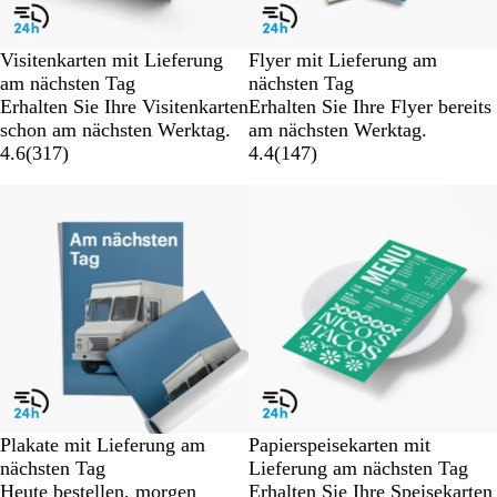
Visitenkarten mit Lieferung
Flyer mit Lieferung am
am nächsten Tag
nächsten Tag
Erhalten Sie Ihre Visitenkarten
Erhalten Sie Ihre Flyer bereits
schon am nächsten Werktag.
am nächsten Werktag.
4.6
(
317
)
4.4
(
147
)
Neu
Plakate mit Lieferung am
Papierspeisekarten mit
nächsten Tag
Lieferung am nächsten Tag
Heute bestellen, morgen
Erhalten Sie Ihre Speisekarten