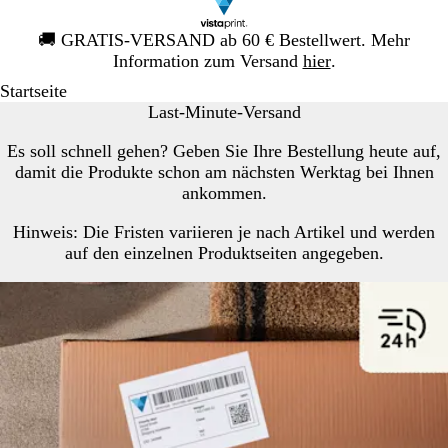
Galeriebild
🚚
GRATIS-VERSAND ab 60 € Bestellwert. Mehr
1
Information zum Versand
hier
.
von
Startseite
1
Last-Minute-Versand
Es soll schnell gehen? Geben Sie Ihre Bestellung heute auf,
damit die Produkte schon am nächsten Werktag bei Ihnen
ankommen.
Hinweis:
Die Fristen variieren je nach Artikel und werden
auf den einzelnen Produktseiten angegeben.