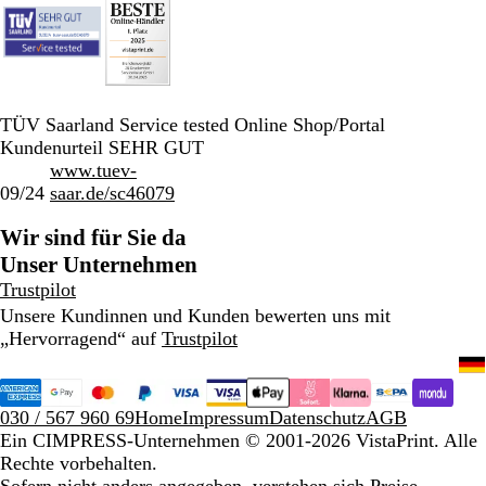
TÜV Saarland Service tested Online Shop/Portal
Kundenurteil SEHR GUT
www.tuev-
09/24
saar.de/sc46079
Wir sind für Sie da
Unser Unternehmen
Trustpilot
Unsere Kundinnen und Kunden bewerten uns mit
„Hervorragend“ auf
Trustpilot
030 / 567 960 69
Home
Impressum
Datenschutz
AGB
Ein CIMPRESS-Unternehmen
© 2001-2026 VistaPrint. Alle
Rechte vorbehalten.