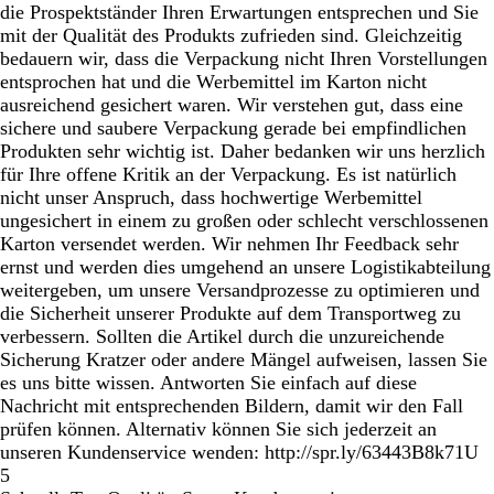
die Prospektständer Ihren Erwartungen entsprechen und Sie
mit der Qualität des Produkts zufrieden sind. Gleichzeitig
bedauern wir, dass die Verpackung nicht Ihren Vorstellungen
entsprochen hat und die Werbemittel im Karton nicht
ausreichend gesichert waren. Wir verstehen gut, dass eine
sichere und saubere Verpackung gerade bei empfindlichen
Produkten sehr wichtig ist. Daher bedanken wir uns herzlich
für Ihre offene Kritik an der Verpackung. Es ist natürlich
nicht unser Anspruch, dass hochwertige Werbemittel
ungesichert in einem zu großen oder schlecht verschlossenen
Karton versendet werden. Wir nehmen Ihr Feedback sehr
ernst und werden dies umgehend an unsere Logistikabteilung
weitergeben, um unsere Versandprozesse zu optimieren und
die Sicherheit unserer Produkte auf dem Transportweg zu
verbessern. Sollten die Artikel durch die unzureichende
Sicherung Kratzer oder andere Mängel aufweisen, lassen Sie
es uns bitte wissen. Antworten Sie einfach auf diese
Nachricht mit entsprechenden Bildern, damit wir den Fall
prüfen können. Alternativ können Sie sich jederzeit an
unseren Kundenservice wenden: http://spr.ly/63443B8k71U
5