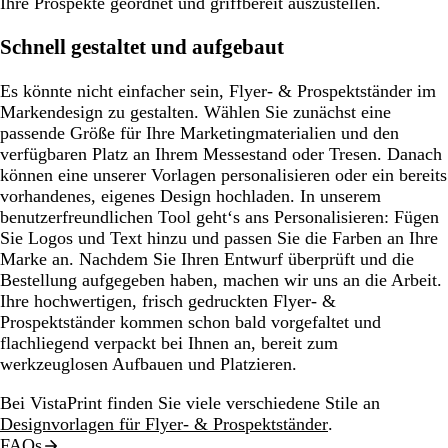
Ihre Prospekte geordnet und griffbereit auszustellen.
Schnell gestaltet und aufgebaut
Es könnte nicht einfacher sein, Flyer- & Prospektständer im
Markendesign zu gestalten. Wählen Sie zunächst eine
passende Größe für Ihre Marketingmaterialien und den
verfügbaren Platz an Ihrem Messestand oder Tresen. Danach
können eine unserer Vorlagen personalisieren oder ein bereits
vorhandenes, eigenes Design hochladen. In unserem
benutzerfreundlichen Tool geht‘s ans Personalisieren: Fügen
Sie Logos und Text hinzu und passen Sie die Farben an Ihre
Marke an. Nachdem Sie Ihren Entwurf überprüft und die
Bestellung aufgegeben haben, machen wir uns an die Arbeit.
Ihre hochwertigen, frisch gedruckten Flyer- &
Prospektständer kommen schon bald vorgefaltet und
flachliegend verpackt bei Ihnen an, bereit zum
werkzeuglosen Aufbauen und Platzieren.
Bei VistaPrint finden Sie viele verschiedene Stile an
Designvorlagen für Flyer- & Prospektständer
.
FAQs