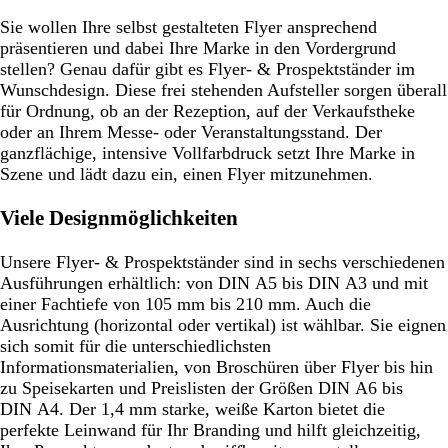
Sie wollen Ihre selbst gestalteten Flyer ansprechend
präsentieren und dabei Ihre Marke in den Vordergrund
stellen? Genau dafür gibt es Flyer- & Prospektständer im
Wunschdesign. Diese frei stehenden Aufsteller sorgen überall
für Ordnung, ob an der Rezeption, auf der Verkaufstheke
oder an Ihrem Messe- oder Veranstaltungsstand. Der
ganzflächige, intensive Vollfarbdruck setzt Ihre Marke in
Szene und lädt dazu ein, einen Flyer mitzunehmen.
Viele Designmöglichkeiten
Unsere Flyer- & Prospektständer sind in sechs verschiedenen
Ausführungen erhältlich: von DIN A5 bis DIN A3 und mit
einer Fachtiefe von 105 mm bis 210 mm. Auch die
Ausrichtung (horizontal oder vertikal) ist wählbar. Sie eignen
sich somit für die unterschiedlichsten
Informationsmaterialien, von Broschüren über Flyer bis hin
zu Speisekarten und Preislisten der Größen DIN A6 bis
DIN A4. Der 1,4 mm starke, weiße Karton bietet die
perfekte Leinwand für Ihr Branding und hilft gleichzeitig,