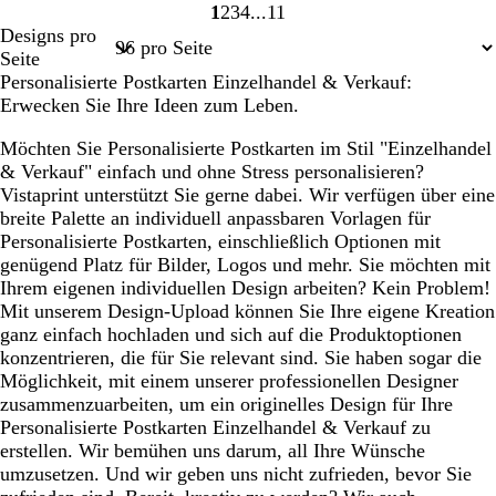
1
2
3
4
11
Seite
Seite
Seite
Seite
Seite
Designs pro
1
2
3
4
11
Seite
Personalisierte Postkarten Einzelhandel & Verkauf:
Erwecken Sie Ihre Ideen zum Leben.
Möchten Sie Personalisierte Postkarten im Stil "Einzelhandel
& Verkauf" einfach und ohne Stress personalisieren?
Vistaprint unterstützt Sie gerne dabei. Wir verfügen über eine
breite Palette an individuell anpassbaren Vorlagen für
Personalisierte Postkarten, einschließlich Optionen mit
genügend Platz für Bilder, Logos und mehr. Sie möchten mit
Ihrem eigenen individuellen Design arbeiten? Kein Problem!
Mit unserem Design-Upload können Sie Ihre eigene Kreation
ganz einfach hochladen und sich auf die Produktoptionen
konzentrieren, die für Sie relevant sind. Sie haben sogar die
Möglichkeit, mit einem unserer professionellen Designer
zusammenzuarbeiten, um ein originelles Design für Ihre
Personalisierte Postkarten Einzelhandel & Verkauf zu
erstellen. Wir bemühen uns darum, all Ihre Wünsche
umzusetzen. Und wir geben uns nicht zufrieden, bevor Sie