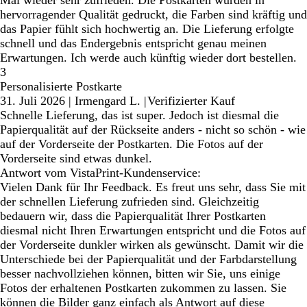
hervorragender Qualität gedruckt, die Farben sind kräftig und
das Papier fühlt sich hochwertig an. Die Lieferung erfolgte
schnell und das Endergebnis entspricht genau meinen
Erwartungen. Ich werde auch künftig wieder dort bestellen.
3
Personalisierte Postkarte
31. Juli 2026
|
Irmengard L.
|
Verifizierter Kauf
Schnelle Lieferung, das ist super. Jedoch ist diesmal die
Papierqualität auf der Rückseite anders - nicht so schön - wie
auf der Vorderseite der Postkarten. Die Fotos auf der
Vorderseite sind etwas dunkel.
Antwort vom VistaPrint-Kundenservice:
Vielen Dank für Ihr Feedback. Es freut uns sehr, dass Sie mit
der schnellen Lieferung zufrieden sind. Gleichzeitig
bedauern wir, dass die Papierqualität Ihrer Postkarten
diesmal nicht Ihren Erwartungen entspricht und die Fotos auf
der Vorderseite dunkler wirken als gewünscht. Damit wir die
Unterschiede bei der Papierqualität und der Farbdarstellung
besser nachvollziehen können, bitten wir Sie, uns einige
Fotos der erhaltenen Postkarten zukommen zu lassen. Sie
können die Bilder ganz einfach als Antwort auf diese