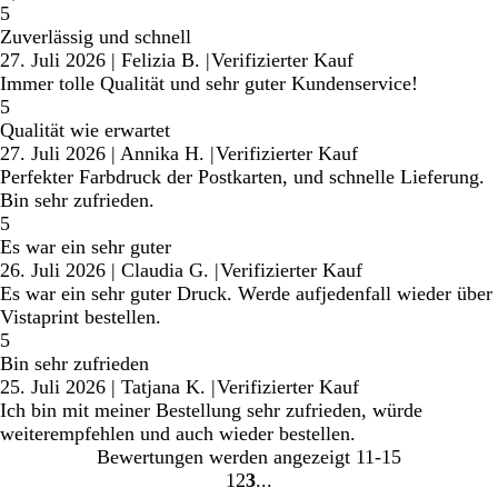
5
Zuverlässig und schnell
27. Juli 2026
|
Felizia B.
|
Verifizierter Kauf
Immer tolle Qualität und sehr guter Kundenservice!
5
Qualität wie erwartet
27. Juli 2026
|
Annika H.
|
Verifizierter Kauf
Perfekter Farbdruck der Postkarten, und schnelle Lieferung.
Bin sehr zufrieden.
5
Es war ein sehr guter
26. Juli 2026
|
Claudia G.
|
Verifizierter Kauf
Es war ein sehr guter Druck. Werde aufjedenfall wieder über
Vistaprint bestellen.
5
Bin sehr zufrieden
25. Juli 2026
|
Tatjana K.
|
Verifizierter Kauf
Ich bin mit meiner Bestellung sehr zufrieden, würde
weiterempfehlen und auch wieder bestellen.
Bewertungen werden angezeigt
11-15
1
2
3
Gehe
Gehe
Gehe