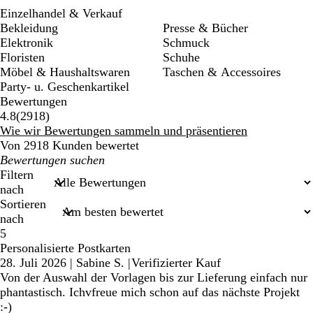
Einzelhandel & Verkauf
Bekleidung
Presse & Bücher
Elektronik
Schmuck
Floristen
Schuhe
Möbel & Haushaltswaren
Taschen & Accessoires
Party- u. Geschenkartikel
Bewertungen
2918
4.8
(
2918
)
Bewertungen
Wie wir Bewertungen sammeln und präsentieren
Von 2918 Kunden bewertet
Meine
Sucheingaben
Filtern
nach
Sortieren
nach
5
Personalisierte Postkarten
28. Juli 2026
|
Sabine S.
|
Verifizierter Kauf
Von der Auswahl der Vorlagen bis zur Lieferung einfach nur
phantastisch. Ichvfreue mich schon auf das nächste Projekt
:-)