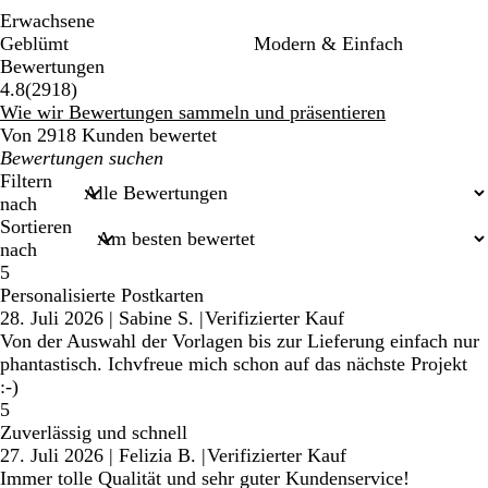
Erwachsene
Geblümt
Modern & Einfach
Bewertungen
2918
4.8
(
2918
)
Bewertungen
Wie wir Bewertungen sammeln und präsentieren
Von 2918 Kunden bewertet
Meine
Sucheingaben
Filtern
nach
Sortieren
nach
5
Personalisierte Postkarten
28. Juli 2026
|
Sabine S.
|
Verifizierter Kauf
Von der Auswahl der Vorlagen bis zur Lieferung einfach nur
phantastisch. Ichvfreue mich schon auf das nächste Projekt
:-)
5
Zuverlässig und schnell
27. Juli 2026
|
Felizia B.
|
Verifizierter Kauf
Immer tolle Qualität und sehr guter Kundenservice!