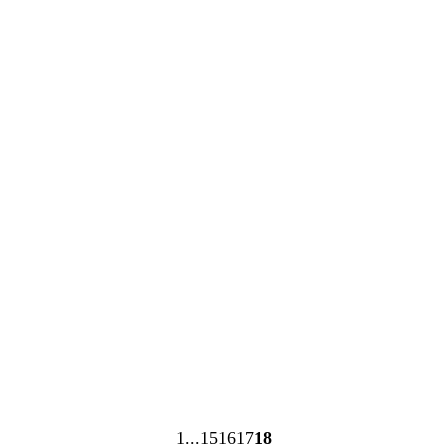
1
15
16
17
18
Seite
Seite
Seite
Seite
Seite