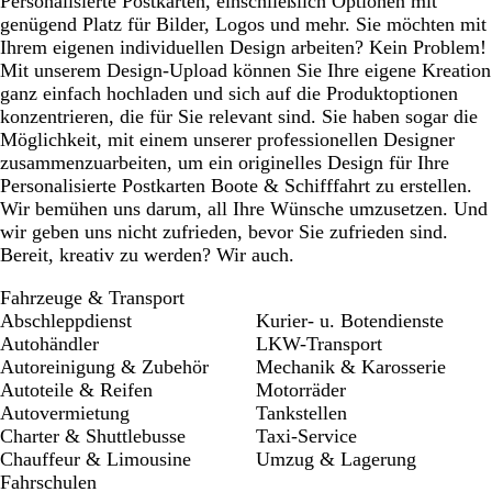
Personalisierte Postkarten, einschließlich Optionen mit
genügend Platz für Bilder, Logos und mehr. Sie möchten mit
Ihrem eigenen individuellen Design arbeiten? Kein Problem!
Mit unserem Design-Upload können Sie Ihre eigene Kreation
ganz einfach hochladen und sich auf die Produktoptionen
konzentrieren, die für Sie relevant sind. Sie haben sogar die
Möglichkeit, mit einem unserer professionellen Designer
zusammenzuarbeiten, um ein originelles Design für Ihre
Personalisierte Postkarten Boote & Schifffahrt zu erstellen.
Wir bemühen uns darum, all Ihre Wünsche umzusetzen. Und
wir geben uns nicht zufrieden, bevor Sie zufrieden sind.
Bereit, kreativ zu werden? Wir auch.
Fahrzeuge & Transport
Abschleppdienst
Kurier- u. Botendienste
Autohändler
LKW-Transport
Autoreinigung & Zubehör
Mechanik & Karosserie
Autoteile & Reifen
Motorräder
Autovermietung
Tankstellen
Charter & Shuttlebusse
Taxi-Service
Chauffeur & Limousine
Umzug & Lagerung
Fahrschulen