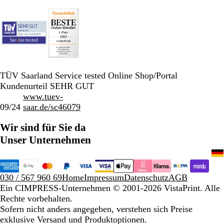
TÜV Saarland Service tested Online Shop/Portal
Kundenurteil SEHR GUT
www.tuev-
09/24
saar.de/sc46079
Wir sind für Sie da
Unser Unternehmen
030 / 567 960 69
Home
Impressum
Datenschutz
AGB
Ein CIMPRESS-Unternehmen
© 2001-2026 VistaPrint. Alle
Rechte vorbehalten.
Sofern nicht anders angegeben, verstehen sich Preise
exklusive Versand und Produktoptionen.