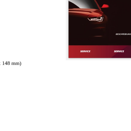
x 148 mm)
ang