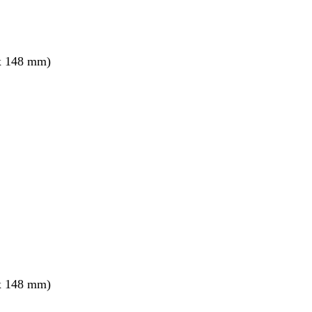
x 148 mm)
ang
x 148 mm)