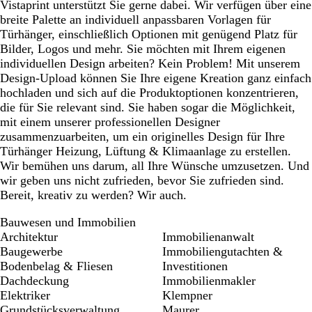
Vistaprint unterstützt Sie gerne dabei. Wir verfügen über eine
breite Palette an individuell anpassbaren Vorlagen für
Türhänger, einschließlich Optionen mit genügend Platz für
Bilder, Logos und mehr. Sie möchten mit Ihrem eigenen
individuellen Design arbeiten? Kein Problem! Mit unserem
Design-Upload können Sie Ihre eigene Kreation ganz einfach
hochladen und sich auf die Produktoptionen konzentrieren,
die für Sie relevant sind. Sie haben sogar die Möglichkeit,
mit einem unserer professionellen Designer
zusammenzuarbeiten, um ein originelles Design für Ihre
Türhänger Heizung, Lüftung & Klimaanlage zu erstellen.
Wir bemühen uns darum, all Ihre Wünsche umzusetzen. Und
wir geben uns nicht zufrieden, bevor Sie zufrieden sind.
Bereit, kreativ zu werden? Wir auch.
Bauwesen und Immobilien
Architektur
Immobilienanwalt
Baugewerbe
Immobiliengutachten &
Bodenbelag & Fliesen
Investitionen
Dachdeckung
Immobilienmakler
Elektriker
Klempner
Grundstücksverwaltung
Maurer