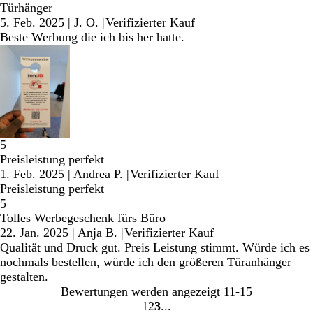
Türhänger
5. Feb. 2025
|
J. O.
|
Verifizierter Kauf
Beste Werbung die ich bis her hatte.
5
Preisleistung perfekt
1. Feb. 2025
|
Andrea P.
|
Verifizierter Kauf
Preisleistung perfekt
5
Tolles Werbegeschenk fürs Büro
22. Jan. 2025
|
Anja B.
|
Verifizierter Kauf
Qualität und Druck gut. Preis Leistung stimmt. Würde ich es
nochmals bestellen, würde ich den größeren Türanhänger
gestalten.
Bewertungen werden angezeigt
11-15
1
2
3
Gehe
Gehe
Gehe