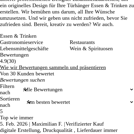
ein originelles Design für Ihre Türhänger Essen & Trinken zu
erstellen. Wir bemühen uns darum, all Ihre Wünsche
umzusetzen. Und wir geben uns nicht zufrieden, bevor Sie
zufrieden sind. Bereit, kreativ zu werden? Wir auch.
Essen & Trinken
Gastronomieservice
Restaurants
Lebensmittelgeschäfte
Wein & Spirituosen
Bewertungen
30
4.9
(
30
)
Bewertungen
Wie wir Bewertungen sammeln und präsentieren
Von 30 Kunden bewertet
Meine
Sucheingaben
Filtern
nach
Sortieren
nach
5
Top wie immer
5. Feb. 2026
|
Maximilian F.
|
Verifizierter Kauf
digitale Erstellung, Druckqualität , Lieferdauer immer