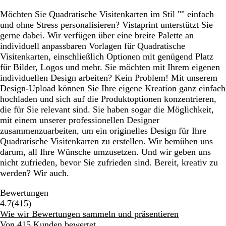
Möchten Sie Quadratische Visitenkarten im Stil "" einfach
und ohne Stress personalisieren? Vistaprint unterstützt Sie
gerne dabei. Wir verfügen über eine breite Palette an
individuell anpassbaren Vorlagen für Quadratische
Visitenkarten, einschließlich Optionen mit genügend Platz
für Bilder, Logos und mehr. Sie möchten mit Ihrem eigenen
individuellen Design arbeiten? Kein Problem! Mit unserem
Design-Upload können Sie Ihre eigene Kreation ganz einfach
hochladen und sich auf die Produktoptionen konzentrieren,
die für Sie relevant sind. Sie haben sogar die Möglichkeit,
mit einem unserer professionellen Designer
zusammenzuarbeiten, um ein originelles Design für Ihre
Quadratische Visitenkarten zu erstellen. Wir bemühen uns
darum, all Ihre Wünsche umzusetzen. Und wir geben uns
nicht zufrieden, bevor Sie zufrieden sind. Bereit, kreativ zu
werden? Wir auch.
Bewertungen
415
4.7
(
415
)
Bewertungen
Wie wir Bewertungen sammeln und präsentieren
Von 415 Kunden bewertet