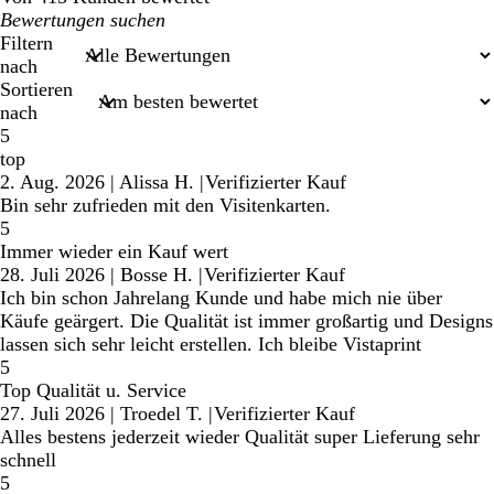
Meine
Sucheingaben
Filtern
nach
Sortieren
nach
5
top
2. Aug. 2026
|
Alissa H.
|
Verifizierter Kauf
Bin sehr zufrieden mit den Visitenkarten.
5
Immer wieder ein Kauf wert
28. Juli 2026
|
Bosse H.
|
Verifizierter Kauf
Ich bin schon Jahrelang Kunde und habe mich nie über
Käufe geärgert. Die Qualität ist immer großartig und Designs
lassen sich sehr leicht erstellen. Ich bleibe Vistaprint
5
Top Qualität u. Service
27. Juli 2026
|
Troedel T.
|
Verifizierter Kauf
Alles bestens jederzeit wieder Qualität super Lieferung sehr
schnell
5