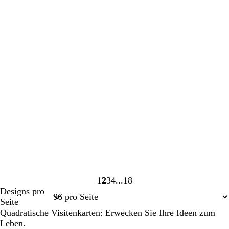
1
2
3
4
18
Seite
Seite
Seite
Seite
Seite
Designs pro
1
2
3
4
18
Seite
Quadratische Visitenkarten: Erwecken Sie Ihre Ideen zum
Leben.