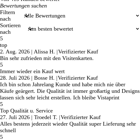
Meine
Sucheingaben
Filtern
nach
Sortieren
nach
5
top
2. Aug. 2026
|
Alissa H.
|
Verifizierter Kauf
Bin sehr zufrieden mit den Visitenkarten.
5
Immer wieder ein Kauf wert
28. Juli 2026
|
Bosse H.
|
Verifizierter Kauf
Ich bin schon Jahrelang Kunde und habe mich nie über
Käufe geärgert. Die Qualität ist immer großartig und Designs
lassen sich sehr leicht erstellen. Ich bleibe Vistaprint
5
Top Qualität u. Service
27. Juli 2026
|
Troedel T.
|
Verifizierter Kauf
Alles bestens jederzeit wieder Qualität super Lieferung sehr
schnell
5