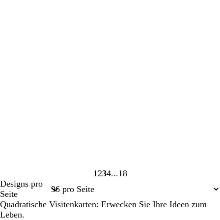
1
2
3
4
18
Seite
Seite
Seite
Seite
Seite
Designs pro
1
2
3
4
18
Seite
Quadratische Visitenkarten: Erwecken Sie Ihre Ideen zum
Leben.