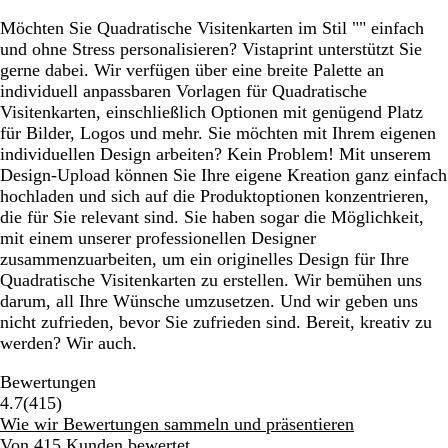
Möchten Sie Quadratische Visitenkarten im Stil "" einfach
und ohne Stress personalisieren? Vistaprint unterstützt Sie
gerne dabei. Wir verfügen über eine breite Palette an
individuell anpassbaren Vorlagen für Quadratische
Visitenkarten, einschließlich Optionen mit genügend Platz
für Bilder, Logos und mehr. Sie möchten mit Ihrem eigenen
individuellen Design arbeiten? Kein Problem! Mit unserem
Design-Upload können Sie Ihre eigene Kreation ganz einfach
hochladen und sich auf die Produktoptionen konzentrieren,
die für Sie relevant sind. Sie haben sogar die Möglichkeit,
mit einem unserer professionellen Designer
zusammenzuarbeiten, um ein originelles Design für Ihre
Quadratische Visitenkarten zu erstellen. Wir bemühen uns
darum, all Ihre Wünsche umzusetzen. Und wir geben uns
nicht zufrieden, bevor Sie zufrieden sind. Bereit, kreativ zu
werden? Wir auch.
Bewertungen
415
4.7
(
415
)
Bewertungen
Wie wir Bewertungen sammeln und präsentieren
Von 415 Kunden bewertet