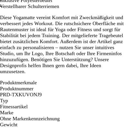
Inklusive Polyesterbeutel
l
n
Verstellbarer Schulterriemen
a
Diese Yogamatte vereint Komfort mit Zweckmäßigkeit und
u
verbessert jedes Workout. Die rutschsichere Oberfläche mit
Rautenmuster ist ideal für Yoga oder Fitness und sorgt für
Stabilität bei jedem Training. Der mitgelieferte Tragebeutel
bietet zusätzlichen Komfort. Außerdem ist der Artikel ganz
einfach zu personalisieren – nutzen Sie unser intuitives
Studio, um Ihr Logo, Ihre Botschaft oder Ihre Firmeninfos
hinzuzufügen. Benötigen Sie Unterstützung? Unsere
Designprofis helfen Ihnen gern dabei, Ihre Ideen
umzusetzen.
Produktmerkmale
Produktnummer
PRD-TXKUVONJ9
Typ
Fitnessartikel
Marke
Ohne Markenkennzeichnung
Gewicht