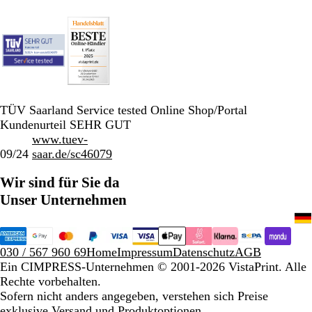
TÜV Saarland Service tested Online Shop/Portal
Kundenurteil SEHR GUT
www.tuev-
09/24
saar.de/sc46079
Wir sind für Sie da
Unser Unternehmen
030 / 567 960 69
Home
Impressum
Datenschutz
AGB
Ein CIMPRESS-Unternehmen
© 2001-2026 VistaPrint. Alle
Rechte vorbehalten.
Sofern nicht anders angegeben, verstehen sich Preise
exklusive Versand und Produktoptionen.