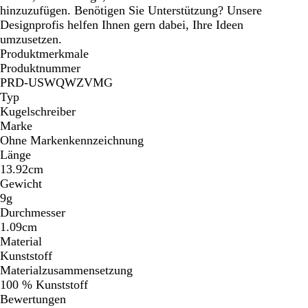
hinzuzufügen. Benötigen Sie Unterstützung? Unsere
Designprofis helfen Ihnen gern dabei, Ihre Ideen
umzusetzen.
Produktmerkmale
Produktnummer
PRD-USWQWZVMG
Typ
Kugelschreiber
Marke
Ohne Markenkennzeichnung
Länge
13.92cm
Gewicht
9g
Durchmesser
1.09cm
Material
Kunststoff
Materialzusammensetzung
100 % Kunststoff
Bewertungen