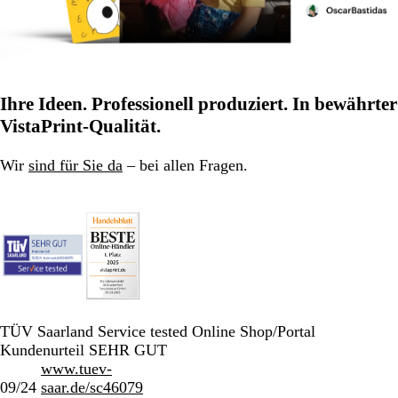
Ihre Ideen. Professionell produziert. In bewährter
VistaPrint-Qualität.
Wir
sind für Sie da
– bei allen Fragen.
TÜV Saarland Service tested Online Shop/Portal
Kundenurteil SEHR GUT
www.tuev-
09/24
saar.de/sc46079