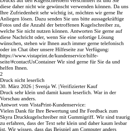
Drucks auf den Kugelschreibern verschmiert ist und Sie
diese daher nicht wie gewünscht verwenden können. Da uns
Ihre Zufriedenheit sehr wichtig ist, möchten wir gerne Ihr
Anliegen lösen. Dazu senden Sie uns bitte aussagekräftige
Fotos und die Anzahl der betroffenen Kugelschreiber zu,
welche Sie nicht nutzen können. Antworten Sie gerne auf
diese Nachricht oder, wenn Sie eine sofortige Lösung
wünschen, stehen wir Ihnen auch immer gerne telefonisch
oder im Chat über unsere Hilfeseite zur Verfügung:
https://www.vistaprint.de/kundenservice/hilfe-
seite/#contactUsContainer Wir sind gerne für Sie da und
helfen Ihnen.
2
Druck nicht leserlich
30. März 2026
|
Svenja W.
|
Verifizierter Kauf
Druck sehr klein und damit kaum leserlich. War in der
Vorschau anders.
Antwort vom VistaPrint-Kundenservice:
Vielen Dank für Ihre Bewertung und Ihr Feedback zum
Skyra Druckkugelschreiber mit Gummigriff. Wir sind traurig
zu erfahren, dass der Text sehr klein und daher kaum lesbar
ist. Wir wissen, dass das Beispiel am Computer anders