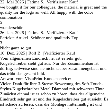
22. Mai 2026
|
Fatima S.
|
Verifizierter Kauf
we bought it for our colleagues. the material is great and the
quality for the logo as well. All happy with the color
combination
5
wunderschön
26. Jan. 2026
|
Fatima S.
|
Verifizierter Kauf
Perfekte Artikel. Schöner und qualitativ Top
3
Nicht ganz so gut
16. Dez. 2025
|
Rolf B.
|
Verifizierter Kauf
Vom allgemeinen Eindruck her ist es sehr gut,
Kugelschreiber sieht gut aus. Nur der Zusammenbau ist
dürftig, teilweise sind sie nicht sauber zusammengebaut und
das trübt das gesamt bild.
Antwort vom VistaPrint-Kundenservice:
Vielen Dank für Ihre 3-Sterne-Bewertung des Soft-Touch-
Stylus-Kugelschreiber Metal Diamond mit schwarzer Tinte.
Zunächst einmal ist es schön zu hören, dass der allgemeine
Eindruck sehr gut ist und der Kugelschreiber gut aussieht. Es
ist schade zu lesen, dass die Montage mittelmäßig ist und