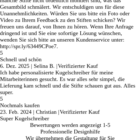
manche Stifte nicht ordentlich montiert sind, was das
Gesamtbild schmälert. Wir entschuldigen uns für diese
Unannehmlichkeiten. Würden Sie uns bitte ein Foto oder
Video zu Ihrem Feedback zu den Stiften schicken? Wir
freuen uns darauf, von Ihnen zu hören. Wenn Ihre Anfrage
dringend ist und Sie eine sofortige Lösung wünschen,
wenden Sie sich bitte an unseren Kundenservice unter:
http://spr.ly/63449CPoe7.
5
Schnell und schön
6. Dez. 2025
|
Selina B.
|
Verifizierter Kauf
Ich habe personalisierte Kugelschreiber für meine
Mitarbeiterinnen gesucht. Es war alles sehr simpel, die
Lieferung kam schnell und die Stifte schauen gut aus. Alles
super.
5
Nochmals kaufen
23. Feb. 2024
|
Christian
|
Verifizierter Kauf
Super Kugelschreiber
Bewertungen werden angezeigt
1-5
Professionelle Designhilfe
Wir übernehmen die Gestaltung für Sie