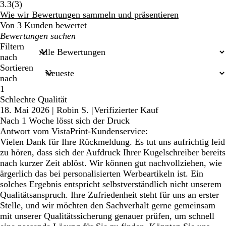
3
3.3
(
3
)
Bewertungen
Wie wir Bewertungen sammeln und präsentieren
Von 3 Kunden bewertet
Meine
Sucheingaben
Filtern
nach
Sortieren
nach
1
Schlechte Qualität
18. Mai 2026
|
Robin S.
|
Verifizierter Kauf
Nach 1 Woche lösst sich der Druck
Antwort vom VistaPrint-Kundenservice:
Vielen Dank für Ihre Rückmeldung. Es tut uns aufrichtig leid
zu hören, dass sich der Aufdruck Ihrer Kugelschreiber bereits
nach kurzer Zeit ablöst. Wir können gut nachvollziehen, wie
ärgerlich das bei personalisierten Werbeartikeln ist. Ein
solches Ergebnis entspricht selbstverständlich nicht unserem
Qualitätsanspruch. Ihre Zufriedenheit steht für uns an erster
Stelle, und wir möchten den Sachverhalt gerne gemeinsam
mit unserer Qualitätssicherung genauer prüfen, um schnell