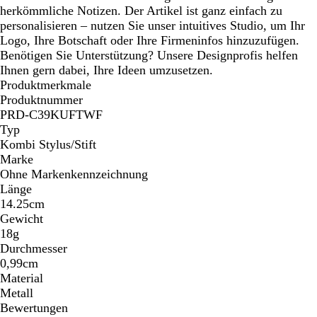
u
herkömmliche Notizen. Der Artikel ist ganz einfach zu
personalisieren – nutzen Sie unser intuitives Studio, um Ihr
Logo, Ihre Botschaft oder Ihre Firmeninfos hinzuzufügen.
Benötigen Sie Unterstützung? Unsere Designprofis helfen
Ihnen gern dabei, Ihre Ideen umzusetzen.
Produktmerkmale
Produktnummer
PRD-C39KUFTWF
Typ
Kombi Stylus/Stift
Marke
Ohne Markenkennzeichnung
Länge
14.25cm
Gewicht
18g
Durchmesser
0,99cm
Material
Metall
Bewertungen