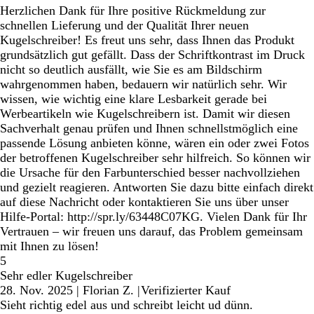
Herzlichen Dank für Ihre positive Rückmeldung zur
schnellen Lieferung und der Qualität Ihrer neuen
Kugelschreiber! Es freut uns sehr, dass Ihnen das Produkt
grundsätzlich gut gefällt. Dass der Schriftkontrast im Druck
nicht so deutlich ausfällt, wie Sie es am Bildschirm
wahrgenommen haben, bedauern wir natürlich sehr. Wir
wissen, wie wichtig eine klare Lesbarkeit gerade bei
Werbeartikeln wie Kugelschreibern ist. Damit wir diesen
Sachverhalt genau prüfen und Ihnen schnellstmöglich eine
passende Lösung anbieten könne, wären ein oder zwei Fotos
der betroffenen Kugelschreiber sehr hilfreich. So können wir
die Ursache für den Farbunterschied besser nachvollziehen
und gezielt reagieren. Antworten Sie dazu bitte einfach direkt
auf diese Nachricht oder kontaktieren Sie uns über unser
Hilfe-Portal: http://spr.ly/63448C07KG. Vielen Dank für Ihr
Vertrauen – wir freuen uns darauf, das Problem gemeinsam
mit Ihnen zu lösen!
5
Sehr edler Kugelschreiber
28. Nov. 2025
|
Florian Z.
|
Verifizierter Kauf
Sieht richtig edel aus und schreibt leicht ud dünn.