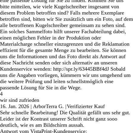
eine passende Lösung für Sie zu finden. Könnten Sie uns
bitte mitteilen, wie viele Kugelschreiber insgesamt von
diesem Problem betroffen sind? Falls mehrere Exemplare
betroffen sind, bitten wir Sie zusätzlich um ein Foto, auf dem
alle betroffenen Kugelschreiber gemeinsam zu sehen sind.
Ein solches Sammelfoto hilft unserer Fachabteilung dabei,
einen möglichen Fehler in der Produktion oder
Materialcharge schneller einzugrenzen und die Reklamation
effizient für die gesamte Menge zu bearbeiten. Sie können
uns die Informationen und das Foto direkt als Antwort auf
diese Nachricht senden oder sich alternativ an unseren
Kundenservice wenden: http://spr.ly/63445BBf4dJ Sobald
uns die Angaben vorliegen, kümmern wir uns umgehend um
die weitere Prüfung und leiten schnellstmöglich eine
passende Lösung für Sie in die Wege.
4
wir sind zufrieden
16. Jan. 2026
|
ArborTerra G.
|
Verifizierter Kauf
Sehr schnelle Bearbeitung! Die Qualität gefällt uns sehr gut.
Leider ist der Kontrast unserer Schrift nicht ganz sooo
deutlich, wie es am Bildschirm aussah.
Antwort vom VistaPrint-Kundenservice: