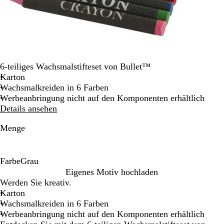
6-teiliges Wachsmalstifteset von Bullet™
Karton
Wachsmalkreiden in 6 Farben
Werbeanbringung nicht auf den Komponenten erhältlich
Details ansehen
Menge
Farbe
Grau
G
Eigenes Motiv hochladen
r
Werden Sie kreativ.
a
Karton
u
Wachsmalkreiden in 6 Farben
Werbeanbringung nicht auf den Komponenten erhältlich