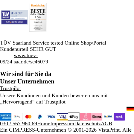
TÜV Saarland Service tested Online Shop/Portal
Kundenurteil SEHR GUT
www.tuev-
09/24
saar.de/sc46079
Wir sind für Sie da
Unser Unternehmen
Trustpilot
Unsere Kundinnen und Kunden bewerten uns mit
„Hervorragend“ auf
Trustpilot
030 / 567 960 69
Home
Impressum
Datenschutz
AGB
Ein CIMPRESS-Unternehmen
© 2001-2026 VistaPrint. Alle