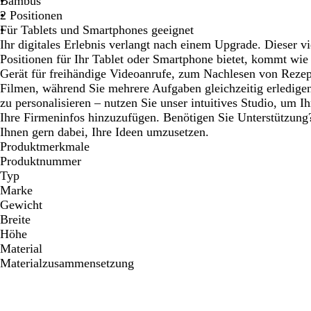
Bambus
Schwenken.
Schwenken.
Sch
2 Positionen
Für Tablets und Smartphones geeignet
Ihr digitales Erlebnis verlangt nach einem Upgrade. Dieser vi
Positionen für Ihr Tablet oder Smartphone bietet, kommt wie 
Gerät für freihändige Videoanrufe, zum Nachlesen von Reze
Filmen, während Sie mehrere Aufgaben gleichzeitig erledigen.
zu personalisieren – nutzen Sie unser intuitives Studio, um I
Ihre Firmeninfos hinzuzufügen. Benötigen Sie Unterstützung
Ihnen gern dabei, Ihre Ideen umzusetzen.
Produktmerkmale
Produktnummer
Typ
Marke
Gewicht
Breite
Höhe
Material
Materialzusammensetzung