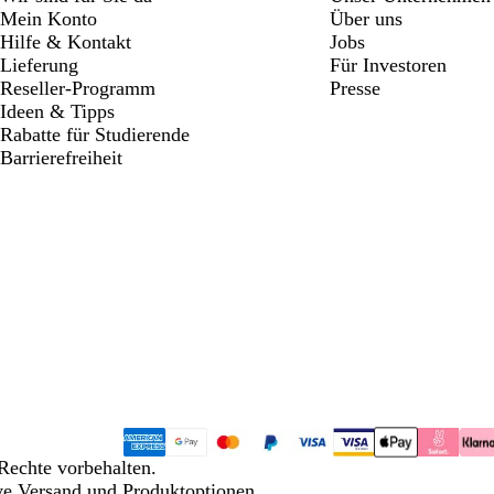
Mein Konto
Über uns
Hilfe & Kontakt
Jobs
Lieferung
Für Investoren
Reseller-Programm
Presse
Ideen & Tipps
Rabatte für Studierende
Barrierefreiheit
Rechte vorbehalten.
ive Versand und Produktoptionen.