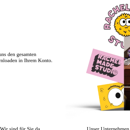
 uns den gesamten
wnloaden in Ihrem Konto.
Wir sind für Sie da
Unser Unternehmen