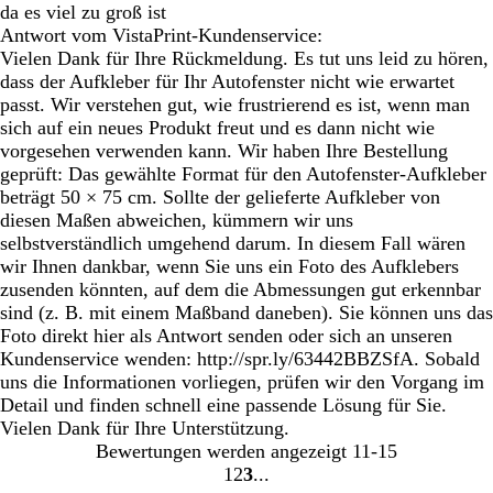
da es viel zu groß ist
Antwort vom VistaPrint-Kundenservice:
Vielen Dank für Ihre Rückmeldung. Es tut uns leid zu hören,
dass der Aufkleber für Ihr Autofenster nicht wie erwartet
passt. Wir verstehen gut, wie frustrierend es ist, wenn man
sich auf ein neues Produkt freut und es dann nicht wie
vorgesehen verwenden kann. Wir haben Ihre Bestellung
geprüft: Das gewählte Format für den Autofenster-Aufkleber
beträgt 50 × 75 cm. Sollte der gelieferte Aufkleber von
diesen Maßen abweichen, kümmern wir uns
selbstverständlich umgehend darum. In diesem Fall wären
wir Ihnen dankbar, wenn Sie uns ein Foto des Aufklebers
zusenden könnten, auf dem die Abmessungen gut erkennbar
sind (z. B. mit einem Maßband daneben). Sie können uns das
Foto direkt hier als Antwort senden oder sich an unseren
Kundenservice wenden: http://spr.ly/63442BBZSfA. Sobald
uns die Informationen vorliegen, prüfen wir den Vorgang im
Detail und finden schnell eine passende Lösung für Sie.
Vielen Dank für Ihre Unterstützung.
Bewertungen werden angezeigt
11-15
1
2
3
Gehe
Gehe
Gehe