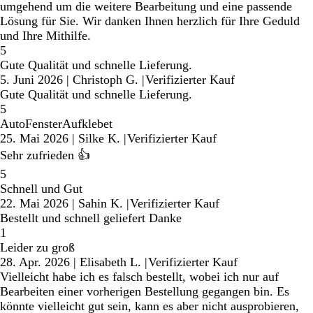
umgehend um die weitere Bearbeitung und eine passende
Lösung für Sie. Wir danken Ihnen herzlich für Ihre Geduld
und Ihre Mithilfe.
5
Gute Qualität und schnelle Lieferung.
5. Juni 2026
|
Christoph G.
|
Verifizierter Kauf
Gute Qualität und schnelle Lieferung.
5
AutoFensterAufklebet
25. Mai 2026
|
Silke K.
|
Verifizierter Kauf
Sehr zufrieden 👍
5
Schnell und Gut
22. Mai 2026
|
Sahin K.
|
Verifizierter Kauf
Bestellt und schnell geliefert Danke
1
Leider zu groß
28. Apr. 2026
|
Elisabeth L.
|
Verifizierter Kauf
Vielleicht habe ich es falsch bestellt, wobei ich nur auf
Bearbeiten einer vorherigen Bestellung gegangen bin. Es
könnte vielleicht gut sein, kann es aber nicht ausprobieren,