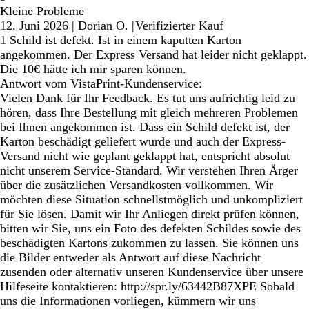
Kleine Probleme
12. Juni 2026
|
Dorian O.
|
Verifizierter Kauf
1 Schild ist defekt. Ist in einem kaputten Karton
angekommen. Der Express Versand hat leider nicht geklappt.
Die 10€ hätte ich mir sparen können.
Antwort vom VistaPrint-Kundenservice:
Vielen Dank für Ihr Feedback. Es tut uns aufrichtig leid zu
hören, dass Ihre Bestellung mit gleich mehreren Problemen
bei Ihnen angekommen ist. Dass ein Schild defekt ist, der
Karton beschädigt geliefert wurde und auch der Express-
Versand nicht wie geplant geklappt hat, entspricht absolut
nicht unserem Service-Standard. Wir verstehen Ihren Ärger
über die zusätzlichen Versandkosten vollkommen. Wir
möchten diese Situation schnellstmöglich und unkompliziert
für Sie lösen. Damit wir Ihr Anliegen direkt prüfen können,
bitten wir Sie, uns ein Foto des defekten Schildes sowie des
beschädigten Kartons zukommen zu lassen. Sie können uns
die Bilder entweder als Antwort auf diese Nachricht
zusenden oder alternativ unseren Kundenservice über unsere
Hilfeseite kontaktieren: http://spr.ly/63442B87XPE Sobald
uns die Informationen vorliegen, kümmern wir uns