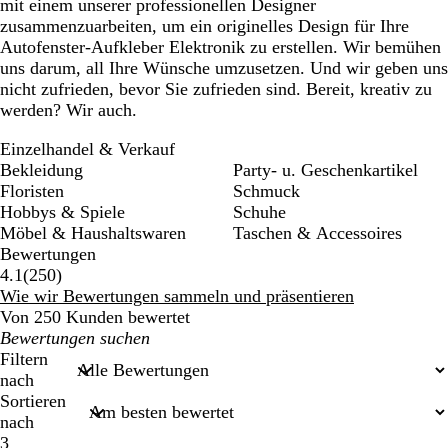
mit einem unserer professionellen Designer
zusammenzuarbeiten, um ein originelles Design für Ihre
Autofenster-Aufkleber Elektronik zu erstellen. Wir bemühen
uns darum, all Ihre Wünsche umzusetzen. Und wir geben uns
nicht zufrieden, bevor Sie zufrieden sind. Bereit, kreativ zu
werden? Wir auch.
Einzelhandel & Verkauf
Bekleidung
Party- u. Geschenkartikel
Floristen
Schmuck
Hobbys & Spiele
Schuhe
Möbel & Haushaltswaren
Taschen & Accessoires
Bewertungen
250
4.1
(
250
)
Bewertungen
Wie wir Bewertungen sammeln und präsentieren
Von 250 Kunden bewertet
Meine
Sucheingaben
Filtern
nach
Sortieren
nach
3