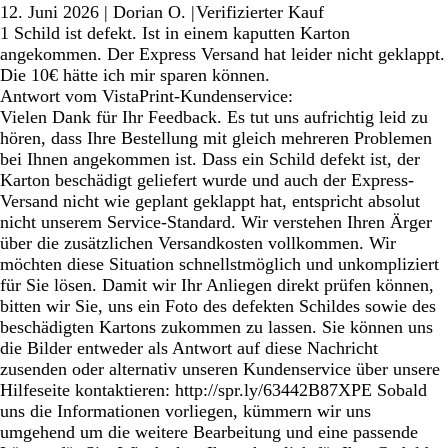
12. Juni 2026
|
Dorian O.
|
Verifizierter Kauf
1 Schild ist defekt. Ist in einem kaputten Karton
angekommen. Der Express Versand hat leider nicht geklappt.
Die 10€ hätte ich mir sparen können.
Antwort vom VistaPrint-Kundenservice:
Vielen Dank für Ihr Feedback. Es tut uns aufrichtig leid zu
hören, dass Ihre Bestellung mit gleich mehreren Problemen
bei Ihnen angekommen ist. Dass ein Schild defekt ist, der
Karton beschädigt geliefert wurde und auch der Express-
Versand nicht wie geplant geklappt hat, entspricht absolut
nicht unserem Service-Standard. Wir verstehen Ihren Ärger
über die zusätzlichen Versandkosten vollkommen. Wir
möchten diese Situation schnellstmöglich und unkompliziert
für Sie lösen. Damit wir Ihr Anliegen direkt prüfen können,
bitten wir Sie, uns ein Foto des defekten Schildes sowie des
beschädigten Kartons zukommen zu lassen. Sie können uns
die Bilder entweder als Antwort auf diese Nachricht
zusenden oder alternativ unseren Kundenservice über unsere
Hilfeseite kontaktieren: http://spr.ly/63442B87XPE Sobald
uns die Informationen vorliegen, kümmern wir uns
umgehend um die weitere Bearbeitung und eine passende