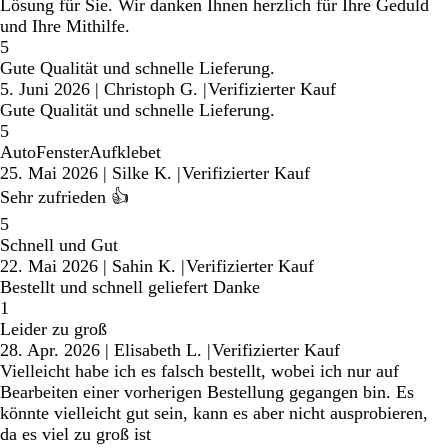
Lösung für Sie. Wir danken Ihnen herzlich für Ihre Geduld
und Ihre Mithilfe.
5
Gute Qualität und schnelle Lieferung.
5. Juni 2026
|
Christoph G.
|
Verifizierter Kauf
Gute Qualität und schnelle Lieferung.
5
AutoFensterAufklebet
25. Mai 2026
|
Silke K.
|
Verifizierter Kauf
Sehr zufrieden 👍
5
Schnell und Gut
22. Mai 2026
|
Sahin K.
|
Verifizierter Kauf
Bestellt und schnell geliefert Danke
1
Leider zu groß
28. Apr. 2026
|
Elisabeth L.
|
Verifizierter Kauf
Vielleicht habe ich es falsch bestellt, wobei ich nur auf
Bearbeiten einer vorherigen Bestellung gegangen bin. Es
könnte vielleicht gut sein, kann es aber nicht ausprobieren,
da es viel zu groß ist