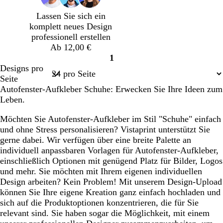
n
z
Lassen Sie sich ein
komplett neues Design
professionell erstellen
Ab 12,00 €
1
Seite
Designs pro
1
Seite
Autofenster-Aufkleber Schuhe: Erwecken Sie Ihre Ideen zum
Leben.
Möchten Sie Autofenster-Aufkleber im Stil "Schuhe" einfach
und ohne Stress personalisieren? Vistaprint unterstützt Sie
gerne dabei. Wir verfügen über eine breite Palette an
individuell anpassbaren Vorlagen für Autofenster-Aufkleber,
einschließlich Optionen mit genügend Platz für Bilder, Logos
und mehr. Sie möchten mit Ihrem eigenen individuellen
Design arbeiten? Kein Problem! Mit unserem Design-Upload
können Sie Ihre eigene Kreation ganz einfach hochladen und
sich auf die Produktoptionen konzentrieren, die für Sie
relevant sind. Sie haben sogar die Möglichkeit, mit einem