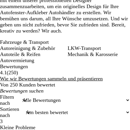
mit einem unserer professionellen Designer
zusammenzuarbeiten, um ein originelles Design für Ihre
Autofenster-Aufkleber Autohändler zu erstellen. Wir
bemühen uns darum, all Ihre Wünsche umzusetzen. Und wir
geben uns nicht zufrieden, bevor Sie zufrieden sind. Bereit,
kreativ zu werden? Wir auch.
Fahrzeuge & Transport
Autoreinigung & Zubehör
LKW-Transport
Autoteile & Reifen
Mechanik & Karosserie
Autovermietung
Bewertungen
250
4.1
(
250
)
Bewertungen
Wie wir Bewertungen sammeln und präsentieren
Von 250 Kunden bewertet
Meine
Sucheingaben
Filtern
nach
Sortieren
nach
3
Kleine Probleme