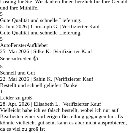
Lösung für Sie. Wir danken Ihnen herzlich für Ihre Geduld
und Ihre Mithilfe.
5
Gute Qualität und schnelle Lieferung.
5. Juni 2026
|
Christoph G.
|
Verifizierter Kauf
Gute Qualität und schnelle Lieferung.
5
AutoFensterAufklebet
25. Mai 2026
|
Silke K.
|
Verifizierter Kauf
Sehr zufrieden 👍
5
Schnell und Gut
22. Mai 2026
|
Sahin K.
|
Verifizierter Kauf
Bestellt und schnell geliefert Danke
1
Leider zu groß
28. Apr. 2026
|
Elisabeth L.
|
Verifizierter Kauf
Vielleicht habe ich es falsch bestellt, wobei ich nur auf
Bearbeiten einer vorherigen Bestellung gegangen bin. Es
könnte vielleicht gut sein, kann es aber nicht ausprobieren,
da es viel zu groß ist