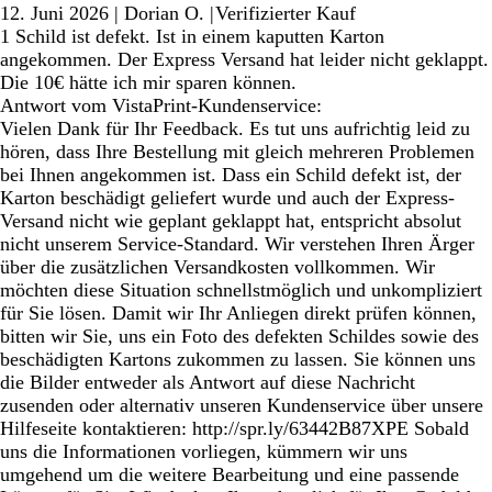
12. Juni 2026
|
Dorian O.
|
Verifizierter Kauf
1 Schild ist defekt. Ist in einem kaputten Karton
angekommen. Der Express Versand hat leider nicht geklappt.
Die 10€ hätte ich mir sparen können.
Antwort vom VistaPrint-Kundenservice:
Vielen Dank für Ihr Feedback. Es tut uns aufrichtig leid zu
hören, dass Ihre Bestellung mit gleich mehreren Problemen
bei Ihnen angekommen ist. Dass ein Schild defekt ist, der
Karton beschädigt geliefert wurde und auch der Express-
Versand nicht wie geplant geklappt hat, entspricht absolut
nicht unserem Service-Standard. Wir verstehen Ihren Ärger
über die zusätzlichen Versandkosten vollkommen. Wir
möchten diese Situation schnellstmöglich und unkompliziert
für Sie lösen. Damit wir Ihr Anliegen direkt prüfen können,
bitten wir Sie, uns ein Foto des defekten Schildes sowie des
beschädigten Kartons zukommen zu lassen. Sie können uns
die Bilder entweder als Antwort auf diese Nachricht
zusenden oder alternativ unseren Kundenservice über unsere
Hilfeseite kontaktieren: http://spr.ly/63442B87XPE Sobald
uns die Informationen vorliegen, kümmern wir uns
umgehend um die weitere Bearbeitung und eine passende