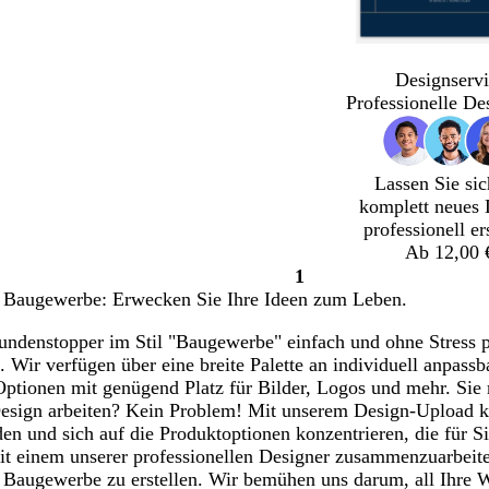
Designservi
Professionelle De
Lassen Sie sic
komplett neues 
professionell er
Ab 12,00 
1
Seite
 Baugewerbe: Erwecken Sie Ihre Ideen zum Leben.
1
ndenstopper im Stil "Baugewerbe" einfach und ohne Stress per
. Wir verfügen über eine breite Palette an individuell anpass
 Optionen mit genügend Platz für Bilder, Logos und mehr. Si
Design arbeiten? Kein Problem! Mit unserem Design-Upload k
en und sich auf die Produktoptionen konzentrieren, die für Si
it einem unserer professionellen Designer zusammenzuarbeiten
Baugewerbe zu erstellen. Wir bemühen uns darum, all Ihre