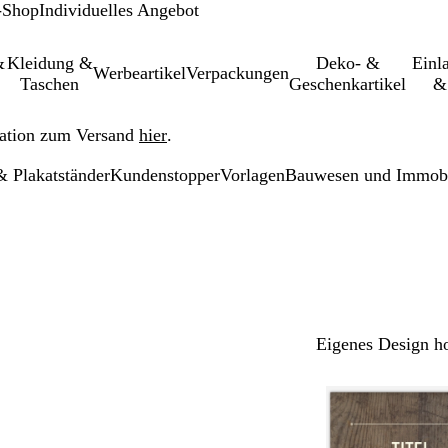
-Shop
Individuelles Angebot
&
Kleidung &
Deko- &
Einl­
Werbeartikel
Verpackungen
Taschen
Geschenkartikel
&
ation zum Versand
hier
.
 Plakatständer
Kundenstopper
Vorlagen
Bauwesen und Immobi
Eigenes Design h