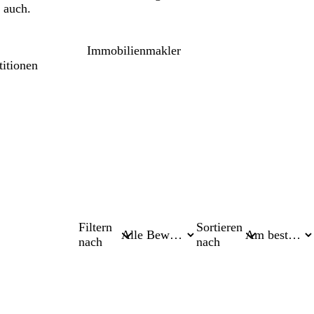
r auch.
Immobilienmakler
itionen
Filtern
Sortieren
nach
nach