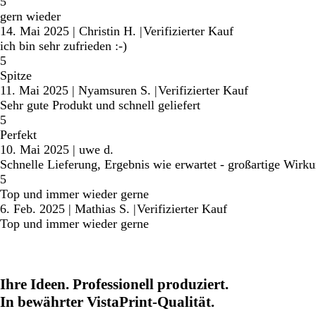
5
gern wieder
14. Mai 2025
|
Christin H.
|
Verifizierter Kauf
ich bin sehr zufrieden :-)
5
Spitze
11. Mai 2025
|
Nyamsuren S.
|
Verifizierter Kauf
Sehr gute Produkt und schnell geliefert
5
Perfekt
10. Mai 2025
|
uwe d.
Schnelle Lieferung, Ergebnis wie erwartet - großartige Wirk
5
Top und immer wieder gerne
6. Feb. 2025
|
Mathias S.
|
Verifizierter Kauf
Top und immer wieder gerne
Ihre Ideen. Professionell produziert.
In bewährter VistaPrint-Qualität.