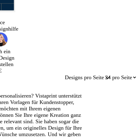
ce
signhilfe
h ein
Design
stellen
€
Designs pro Seite
sonalisieren? Vistaprint unterstützt
baren Vorlagen für Kundenstopper,
e möchten mit Ihrem eigenen
önnen Sie Ihre eigene Kreation ganz
e relevant sind. Sie haben sogar die
, um ein originelles Design für Ihre
 Wünsche umzusetzen. Und wir geben