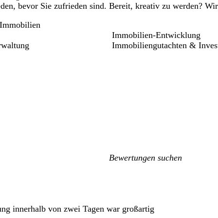
eden, bevor Sie zufrieden sind. Bereit, kreativ zu werden? Wi
Immobilien
Immobilien-Entwicklung
rwaltung
Immobiliengutachten & Invest
Meine
Sucheingaben
rung innerhalb von zwei Tagen war großartig