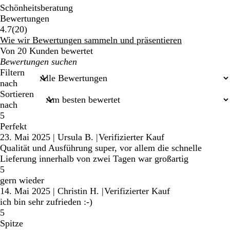
Schönheitsberatung
Bewertungen
20
4.7
(
20
)
Bewertungen
Wie wir Bewertungen sammeln und präsentieren
Von 20 Kunden bewertet
Meine
Sucheingaben
Filtern
nach
Sortieren
nach
5
Perfekt
23. Mai 2025
|
Ursula B.
|
Verifizierter Kauf
Qualität und Ausführung super, vor allem die schnelle
Lieferung innerhalb von zwei Tagen war großartig
5
gern wieder
14. Mai 2025
|
Christin H.
|
Verifizierter Kauf
ich bin sehr zufrieden :-)
5
Spitze