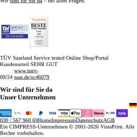
Wir
sind für Sie da
– bei allen Fragen.
TÜV Saarland Service tested Online Shop/Portal
Kundenurteil SEHR GUT
www.tuev-
09/24
saar.de/sc46079
Wir sind für Sie da
Unser Unternehmen
030 / 567 960 69
Home
Impressum
Datenschutz
AGB
Ein CIMPRESS-Unternehmen
© 2001-2026 VistaPrint. Alle
Rechte vorbehalten.