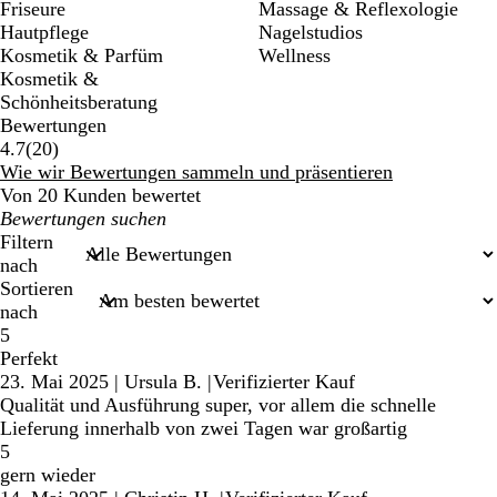
Friseure
Massage & Reflexologie
Hautpflege
Nagelstudios
Kosmetik & Parfüm
Wellness
Kosmetik &
Schönheitsberatung
Bewertungen
20
4.7
(
20
)
Bewertungen
Wie wir Bewertungen sammeln und präsentieren
Von 20 Kunden bewertet
Meine
Sucheingaben
Filtern
nach
Sortieren
nach
5
Perfekt
23. Mai 2025
|
Ursula B.
|
Verifizierter Kauf
Qualität und Ausführung super, vor allem die schnelle
Lieferung innerhalb von zwei Tagen war großartig
5
gern wieder